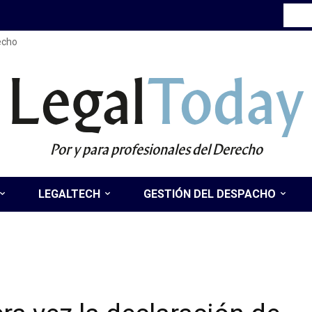
recho
Legal
Today
Por y para profesionales del Derecho
LEGALTECH
GESTIÓN DEL DESPACHO