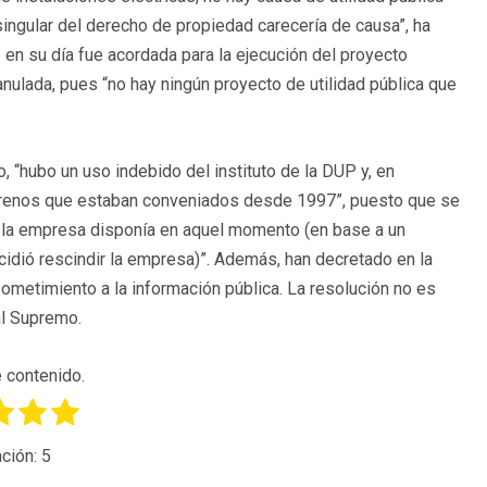
 singular del derecho de propiedad carecería de causa”, ha
 en su día fue acordada para la ejecución del proyecto
 anulada, pues “no hay ningún proyecto de utilidad pública que
o, “hubo un uso indebido del instituto de la DUP y, en
terrenos que estaban conveniados desde 1997”, puesto que se
 la empresa disponía en aquel momento (en base a un
cidió rescindir la empresa)”. Además, han decretado en la
sometimiento a la información pública. La resolución no es
al Supremo.
 contenido.
ción:
5