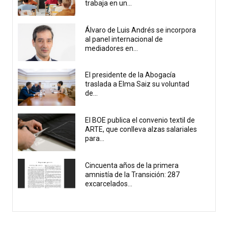
trabaja en un...
Álvaro de Luis Andrés se incorpora
al panel internacional de
mediadores en...
El presidente de la Abogacía
traslada a Elma Saiz su voluntad
de...
El BOE publica el convenio textil de
ARTE, que conlleva alzas salariales
para...
Cincuenta años de la primera
amnistía de la Transición: 287
excarcelados...