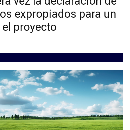
ra vez la declaración de
enos expropiados para un
 el proyecto