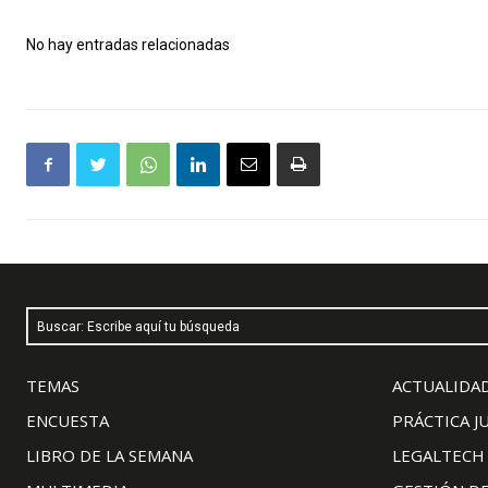
No hay entradas relacionadas
Buscar: Escribe aquí tu búsqueda
TEMAS
ACTUALIDAD
ENCUESTA
PRÁCTICA J
LIBRO DE LA SEMANA
LEGALTECH