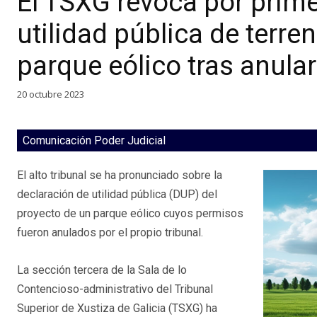
El TSXG revoca por prime
utilidad pública de terr
parque eólico tras anular
20 octubre 2023
Comunicación Poder Judicial
El alto tribunal se ha pronunciado sobre la
declaración de utilidad pública (DUP) del
proyecto de un parque eólico cuyos permisos
fueron anulados por el propio tribunal.
La sección tercera de la Sala de lo
Contencioso-administrativo del Tribunal
Superior de Xustiza de Galicia (TSXG) ha