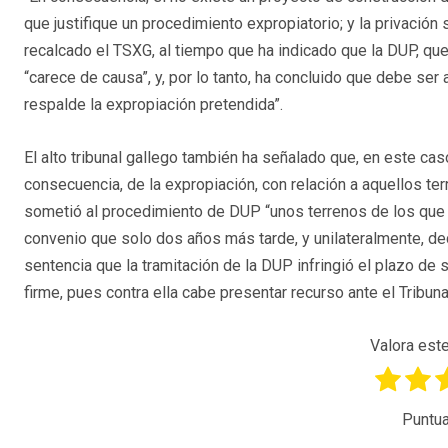
que justifique un procedimiento expropiatorio; y la privación
recalcado el TSXG, al tiempo que ha indicado que la DUP, que
“carece de causa”, y, por lo tanto, ha concluido que debe ser
respalde la expropiación pretendida”.
El alto tribunal gallego también ha señalado que, en este cas
consecuencia, de la expropiación, con relación a aquellos 
sometió al procedimiento de DUP “unos terrenos de los que
convenio que solo dos años más tarde, y unilateralmente, de
sentencia que la tramitación de la DUP infringió el plazo de 
firme, pues contra ella cabe presentar recurso ante el Tribun
Valora este
Puntua