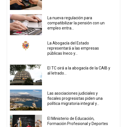
La nueva regulación para
compatibilizar la pensión con un
empleo entra...
La Abogacía del Estado
representará a las empresas
públicas Ineco y...
El TC oirá a la abogacía de la CAIB y
al letrado...
Las asociaciones judiciales y
fiscales progresistas piden una
política migratoria integral y...
El Ministerio de Educación,
Formación Profesional y Deportes