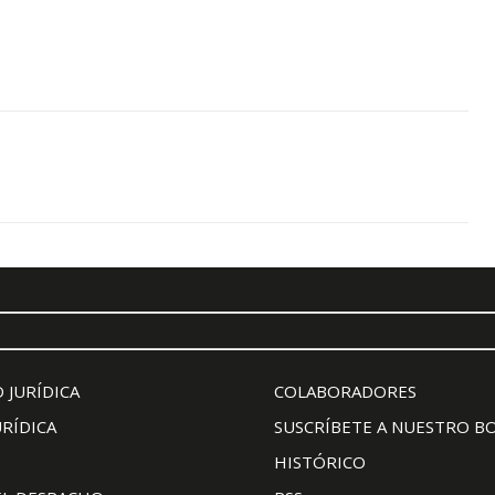
 JURÍDICA
COLABORADORES
URÍDICA
SUSCRÍBETE A NUESTRO B
HISTÓRICO