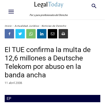
Legal
Today
Por y para profesionales del Derecho
Inicio
Actualidad Jurídica
Noticias de Derecho
El TUE confirma la multa de
12,6 millones a Deutsche
Telekom por abuso en la
banda ancha
11 abril 2008
EP