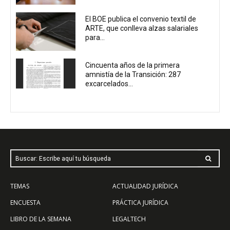
El BOE publica el convenio textil de
ARTE, que conlleva alzas salariales
para...
Cincuenta años de la primera
amnistía de la Transición: 287
excarcelados...
Buscar: Escribe aquí tu búsqueda
TEMAS
ACTUALIDAD JURÍDICA
ENCUESTA
PRÁCTICA JURÍDICA
LIBRO DE LA SEMANA
LEGALTECH