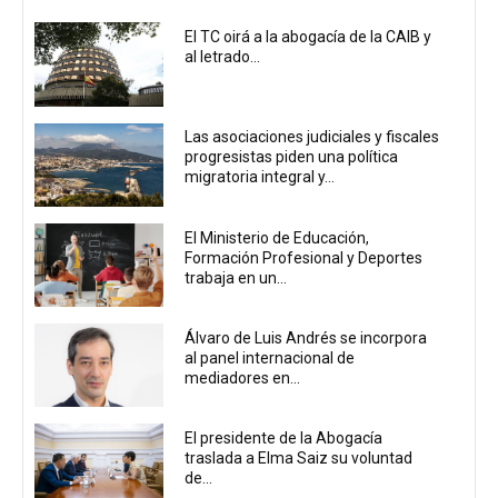
El TC oirá a la abogacía de la CAIB y
al letrado...
Las asociaciones judiciales y fiscales
progresistas piden una política
migratoria integral y...
El Ministerio de Educación,
Formación Profesional y Deportes
trabaja en un...
Álvaro de Luis Andrés se incorpora
al panel internacional de
mediadores en...
El presidente de la Abogacía
traslada a Elma Saiz su voluntad
de...