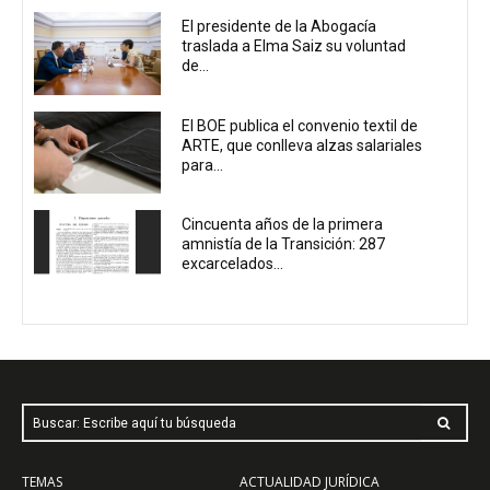
El presidente de la Abogacía
traslada a Elma Saiz su voluntad
de...
El BOE publica el convenio textil de
ARTE, que conlleva alzas salariales
para...
Cincuenta años de la primera
amnistía de la Transición: 287
excarcelados...
Buscar: Escribe aquí tu búsqueda
TEMAS
ACTUALIDAD JURÍDICA