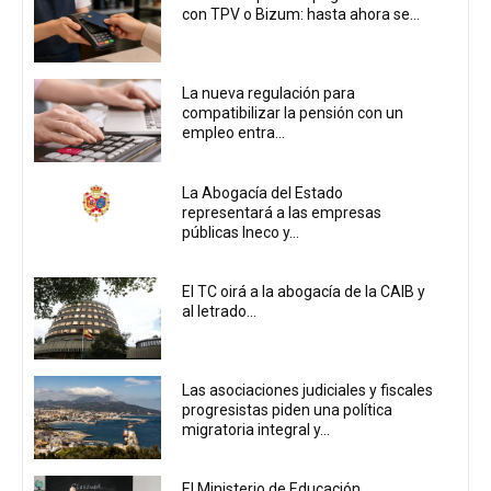
con TPV o Bizum: hasta ahora se...
La nueva regulación para
compatibilizar la pensión con un
empleo entra...
La Abogacía del Estado
representará a las empresas
públicas Ineco y...
El TC oirá a la abogacía de la CAIB y
al letrado...
Las asociaciones judiciales y fiscales
progresistas piden una política
migratoria integral y...
El Ministerio de Educación,