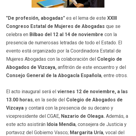
"De profesión, abogadas"
es el lema de este
XXIII
Congreso Estatal de Mujeres de Abogadas
que
se
celebra en
Bilbao
del 12 al 14 de noviembre
con la
presencia de numerosas letradas de todo el Estado. El
evento está organizado por la Coordinadora Estatal de
Mujeres Abogadas con la colaboración del
Colegio de
Abogados de Vizcaya,
anfitrión de este encuentro y del
Consejo General de la Abogacía Española
, entre otros.
El acto inaugural será el
viernes 12 de noviembre, a las
13.00 horas
, en la sede del
Colegio de Abogados de
Vizcaya
y contará con la presencia de su decano y
vicepresidente del CGAE,
Nazario de Oleaga.
Además, a
este acto asistirán
Idoia Mendia
, consejera de Justicia y
portavoz del Gobierno Vasco;
Margarita Uría
, vocal del