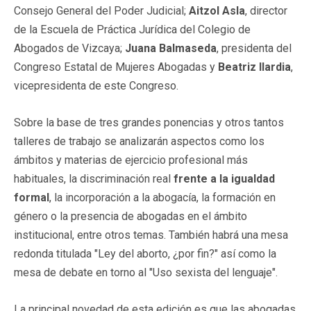
Consejo General del Poder Judicial;
Aitzol Asla
, director
de la Escuela de Práctica Jurídica del Colegio de
Abogados de Vizcaya;
Juana Balmaseda
, presidenta del
Congreso Estatal de Mujeres Abogadas y
Beatriz Ilardia
,
vicepresidenta de este Congreso.
Sobre la base de tres grandes ponencias y otros tantos
talleres de trabajo se analizarán aspectos como los
ámbitos y materias de ejercicio profesional más
habituales, la discriminación real
frente a la igualdad
formal
, la incorporación a la abogacía, la formación en
género o la presencia de abogadas en el ámbito
institucional, entre otros temas. También habrá una mesa
redonda titulada "Ley del aborto, ¿por fin?" así como la
mesa de debate en torno al "Uso sexista del lenguaje".
La principal novedad de esta edición es que las abogadas