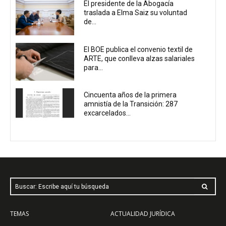
El presidente de la Abogacía
traslada a Elma Saiz su voluntad
de...
El BOE publica el convenio textil de
ARTE, que conlleva alzas salariales
para...
Cincuenta años de la primera
amnistía de la Transición: 287
excarcelados...
Buscar: Escribe aquí tu búsqueda
TEMAS
ACTUALIDAD JURÍDICA