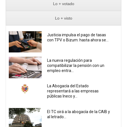
Lo + votado
Lo + visto
Justicia impulsa el pago de tasas
con TPV o Bizum: hasta ahora se...
La nueva regulación para
compatibilizar la pensión con un
empleo entra...
La Abogacía del Estado
representará a las empresas
públicas Ineco y...
El TC oirá a la abogacía de la CAIB y
al letrado...