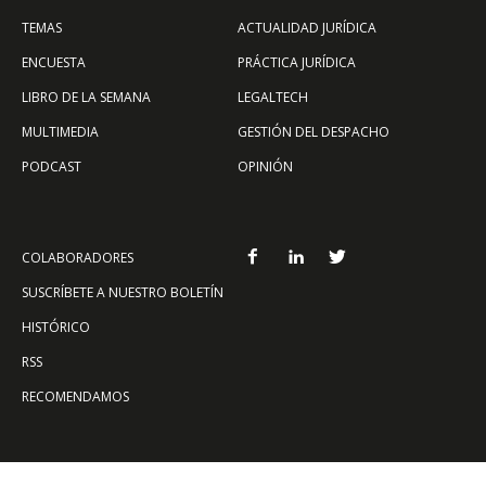
TEMAS
ACTUALIDAD JURÍDICA
ENCUESTA
PRÁCTICA JURÍDICA
LIBRO DE LA SEMANA
LEGALTECH
MULTIMEDIA
GESTIÓN DEL DESPACHO
PODCAST
OPINIÓN
COLABORADORES
SUSCRÍBETE A NUESTRO BOLETÍN
HISTÓRICO
RSS
RECOMENDAMOS