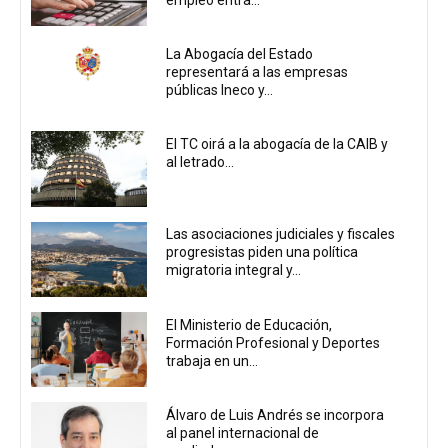
La Abogacía del Estado
representará a las empresas
públicas Ineco y...
El TC oirá a la abogacía de la CAIB y
al letrado...
Las asociaciones judiciales y fiscales
progresistas piden una política
migratoria integral y...
El Ministerio de Educación,
Formación Profesional y Deportes
trabaja en un...
Álvaro de Luis Andrés se incorpora
al panel internacional de