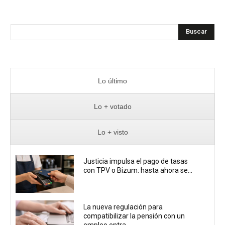
Buscar
Lo último
Lo + votado
Lo + visto
Justicia impulsa el pago de tasas
con TPV o Bizum: hasta ahora se...
La nueva regulación para
compatibilizar la pensión con un
empleo entra...