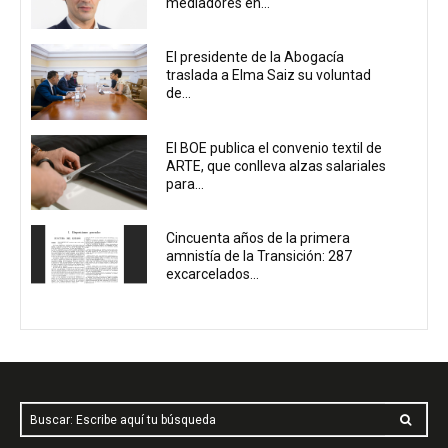
mediadores en...
El presidente de la Abogacía
traslada a Elma Saiz su voluntad
de...
El BOE publica el convenio textil de
ARTE, que conlleva alzas salariales
para...
Cincuenta años de la primera
amnistía de la Transición: 287
excarcelados...
Buscar: Escribe aquí tu búsqueda