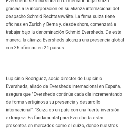
Eversheds se incursiona en el mercado legal suizo
gracias a la incorporación en su alianza internacional del
despacho Schmid Rechtsanwälte. La firma suiza tiene
oficinas en Zurich y Berna y, desde ahora, comenzará a
trabajar bajo la denominación Schmid Eversheds. De esta
manera, la alianza Eversheds alcanza una presencia global
con 36 oficinas en 21 países.
Lupicinio Rodríguez, socio director de Lupicinio
Eversheds, aliado de Eversheds internacional en España,
asegura que "Eversheds continúa cada día incrementando
de forma vertiginosa su presencia y desarrollo
internacional". "Suiza es un país con una fuerte inversión
extranjera. Es fundamental para Eversheds estar
presentes en mercados como el suizo, donde nuestros