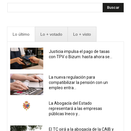
Buscar
Lo último
Lo + votado
Lo + visto
Justicia impulsa el pago de tasas
con TPV o Bizum: hasta ahora se...
La nueva regulación para
compatibilizar la pensión con un
empleo entra...
La Abogacía del Estado
representará a las empresas
públicas Ineco y...
El TC oirá a la abogacía de la CAIB y