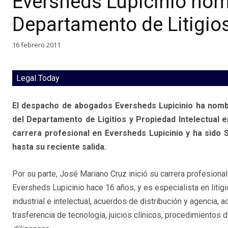
Eversheds Lupicinio nom
Departamento de Litigio
16 febrero 2011
Legal Today
El despacho de abogados Eversheds Lupicinio ha nomb
del Departamento de Ligitios y Propiedad Intelectual en
carrera profesional en Eversheds Lupicinio y ha sido 
hasta su reciente salida.
Por su parte, José Mariano Cruz inició su carrera profesiona
Eversheds Lupicinio hace 16 años, y es especialista en litig
industrial e intelectual, acuerdos de distribución y agencia, 
trasferencia de tecnología, juicios clínicos, procedimientos 