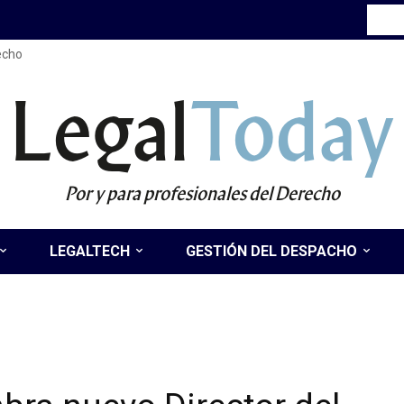
recho
Legal
Today
Por y para profesionales del Derecho
LEGALTECH
GESTIÓN DEL DESPACHO