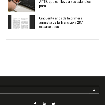
ARTE, que conlleva alzas salariales
para...
Cincuenta años de la primera
amnistía de la Transición: 287
excarcelados...