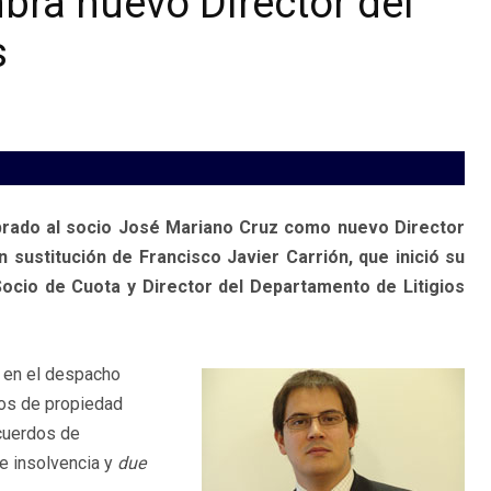
bra nuevo Director del
s
rado al socio José Mariano Cruz como nuevo Director
 sustitución de Francisco Javier Carrión, que inició su
Socio de Cuota y Director del Departamento de Litigios
l en el despacho
ios de propiedad
acuerdos de
de insolvencia y
due