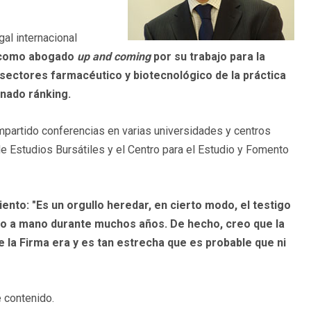
gal internacional
 como abogado
up and coming
por su trabajo para la
sectores farmacéutico y biotecnológico de la práctica
onado ránking.
mpartido conferencias en varias universidades y centros
de Estudios Bursátiles y el Centro para el Estudio y Fomento
to: "Es un orgullo heredar, en cierto modo, el testigo
no a mano durante muchos años. De hecho, creo que la
e la Firma era y es tan estrecha que es probable que ni
 contenido.