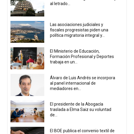
al letrado...
Las asociaciones judiciales y
fiscales progresistas piden una
política migratoria integral y...
El Ministerio de Educación,
Formación Profesional y Deportes
trabaja en un...
Álvaro de Luis Andrés se incorpora
al panel internacional de
mediadores en...
El presidente de la Abogacía
traslada a Elma Saiz su voluntad
de...
El BOE publica el convenio textil de