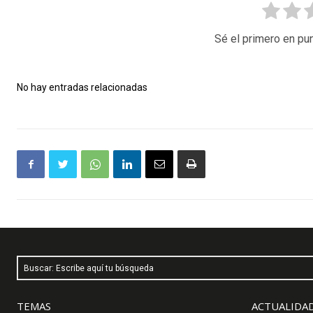
Sé el primero en pun
No hay entradas relacionadas
Buscar: Escribe aquí tu búsqueda
TEMAS
ACTUALIDAD