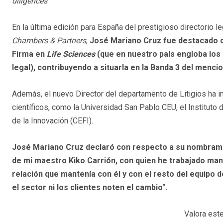
diligences
.
En la última edición para España del prestigioso directorio le
Chambers & Partners
,
José Mariano Cruz fue destacado
Firma en
Life Sciences
(que en nuestro país engloba los 
legal), contribuyendo a situarla en la Banda 3 del menci
Además, el nuevo Director del departamento de Litigios ha i
científicos, como la Universidad San Pablo CEU, el Instituto 
de la Innovación (CEFI).
José Mariano Cruz declaró con respecto a su nombramien
de mi maestro Kiko Carrión, con quien he trabajado ma
relación que mantenía con él y con el resto del equipo d
el sector ni los clientes noten el cambio".
Valora este