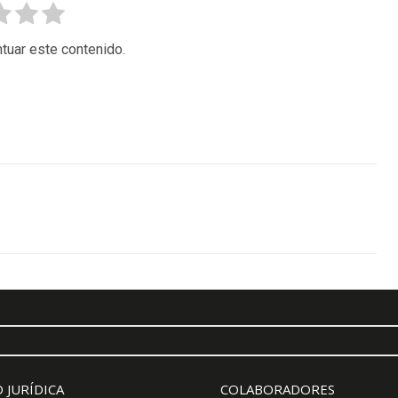
tuar este contenido.
 JURÍDICA
COLABORADORES