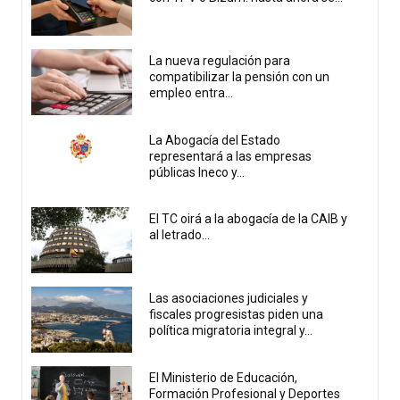
La nueva regulación para
compatibilizar la pensión con un
empleo entra...
La Abogacía del Estado
representará a las empresas
públicas Ineco y...
El TC oirá a la abogacía de la CAIB y
al letrado...
Las asociaciones judiciales y
fiscales progresistas piden una
política migratoria integral y...
El Ministerio de Educación,
Formación Profesional y Deportes