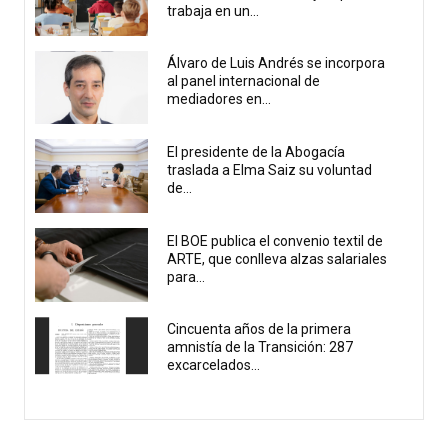
trabaja en un...
Álvaro de Luis Andrés se incorpora
al panel internacional de
mediadores en...
El presidente de la Abogacía
traslada a Elma Saiz su voluntad
de...
El BOE publica el convenio textil de
ARTE, que conlleva alzas salariales
para...
Cincuenta años de la primera
amnistía de la Transición: 287
excarcelados...