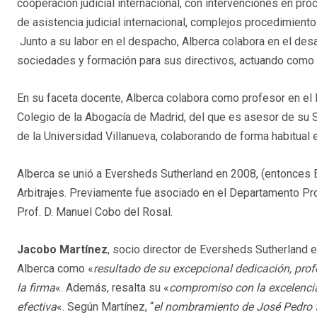
cooperación judicial internacional, con intervenciones en pr
de asistencia judicial internacional, complejos procedimien
Junto a su labor en el despacho, Alberca colabora en el des
sociedades y formación para sus directivos, actuando como 
En su faceta docente, Alberca colabora como profesor en el 
Colegio de la Abogacía de Madrid, del que es asesor de su
de la Universidad Villanueva, colaborando de forma habitual 
Alberca se unió a Eversheds Sutherland en 2008, (entonces 
Arbitrajes. Previamente fue asociado en el Departamento Pr
Prof. D. Manuel Cobo del Rosal.
Jacobo Martínez
, socio director de Eversheds Sutherland
Alberca como «
resultado de su excepcional dedicación, profe
la firma
«. Además, resalta su «
compromiso con la excelencia
efectiva
«. Según Martínez, “
el nombramiento de José Pedro f