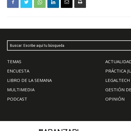
Buscar: Escribe aquí tu búsqueda
TEMAS
ACTUALIDAD
ENCUESTA
PRÁCTICA J
LIBRO DE LA SEMANA
LEGALTECH
MULTIMEDIA
GESTIÓN D
PODCAST
OPINIÓN