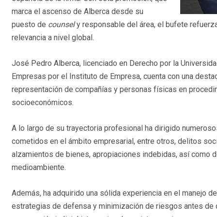
marca el ascenso de Alberca desde su
puesto de
counsel
y responsable del área, el bufete refuerza
relevancia a nivel global.
José Pedro Alberca, licenciado en Derecho por la Universid
Empresas por el Instituto de Empresa, cuenta con una destac
representación de compañías y personas físicas en procedim
socioeconómicos.
A lo largo de su trayectoria profesional ha dirigido numeroso
cometidos en el ámbito empresarial, entre otros, delitos socie
alzamientos de bienes, apropiaciones indebidas, así como del
medioambiente.
Además, ha adquirido una sólida experiencia en el manejo de 
estrategias de defensa y minimización de riesgos antes de q