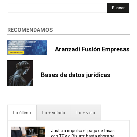
Buscar
RECOMENDAMOS
Aranzadi Fusión Empresas
Bases de datos jurídicas
Lo último
Lo + votado
Lo + visto
Justicia impulsa el pago de tasas
con TPV o Bizum: hasta ahora se...