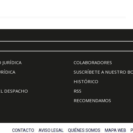
 JURÍDICA
COLABORADORES
URÍDICA
SUSCRÍBETE A NUESTRO B
HISTÓRICO
EL DESPACHO
RSS
RECOMENDAMOS
CONTACTO
AVISO LEGAL
QUIÉNES SOMOS
MAPA WEB
P