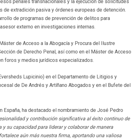
ocesos penales transnacionales y la ejecución de solicitudes
tos de extradición pasiva y órdenes europeas de detención.
arrollo de programas de prevención de delitos para
asesor externo en investigaciones internas.
Máster de Acceso a la Abogacía y Procura del Ilustre
 Sección de Derecho Penal, así como en el Máster de Acceso
en foros y medios jurídicos especializados.
Eversheds Lupicinio) en el Departamento de Litigios y
ocesal de De Andrés y Artíñano Abogados y en el Bufete del
 en España, ha destacado el nombramiento de José Pedro
sionalidad y contribución significativa al éxito continuo de
 y su capacidad para liderar y colaborar de manera
ortalece aún más nuestra firma, aportando una valiosa