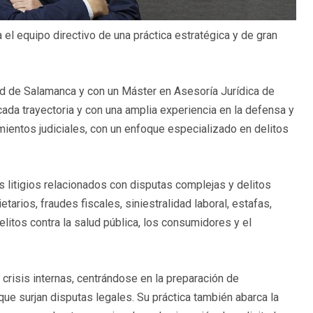
 el equipo directivo de una práctica estratégica y de gran
ad de Salamanca y con un Máster en Asesoría Jurídica de
ada trayectoria y con una amplia experiencia en la defensa y
ientos judiciales, con un enfoque especializado en delitos
s litigios relacionados con disputas complejas y delitos
tarios, fraudes fiscales, siniestralidad laboral, estafas,
itos contra la salud pública, los consumidores y el
crisis internas, centrándose en la preparación de
ue surjan disputas legales. Su práctica también abarca la