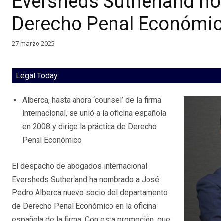
Eversheds Sutherland no
Derecho Penal Económic
27 marzo 2025
Legal Today
Alberca, hasta ahora ‘counsel’ de la firma
internacional, se unió a la oficina española
en 2008 y dirige la práctica de Derecho
Penal Económico
El despacho de abogados internacional
Eversheds Sutherland ha nombrado a José
Pedro Alberca nuevo socio del departamento
de Derecho Penal Económico en la oficina
española de la firma. Con esta promoción, que