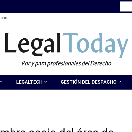
recho
Legal
Today
Por y para profesionales del Derecho
LEGALTECH
GESTIÓN DEL DESPACHO