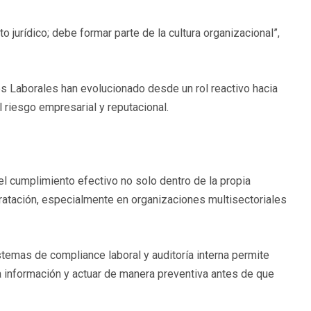
jurídico; debe formar parte de la cultura organizacional”,
es Laborales han evolucionado desde un rol reactivo hacia
l riesgo empresarial y reputacional.
el cumplimiento efectivo no solo dentro de la propia
ratación, especialmente en organizaciones multisectoriales
istemas de compliance laboral y auditoría interna permite
la información y actuar de manera preventiva antes de que