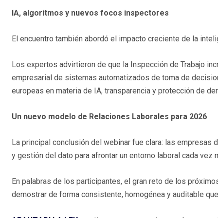
IA, algoritmos y nuevos focos inspectores
El encuentro también abordó el impacto creciente de la intelig
Los expertos advirtieron de que la Inspección de Trabajo inc
empresarial de sistemas automatizados de toma de decisione
europeas en materia de IA, transparencia y protección de de
Un nuevo modelo de Relaciones Laborales para 2026
La principal conclusión del webinar fue clara: las empresas 
y gestión del dato para afrontar un entorno laboral cada vez
En palabras de los participantes, el gran reto de los próxim
demostrar de forma consistente, homogénea y auditable que