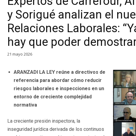
Expertos de Carrefour, A
y Sorigué analizan el nu
Relaciones Laborales: “Y
hay que poder demostrar
21 mayo 2026
ARANZADI LA LEY reúne a directivos de
referencia para abordar cómo reducir
riesgos laborales e inspecciones en un
entorno de creciente complejidad
normativa
La creciente presión inspectora, la
inseguridad jurídica derivada de los continuos