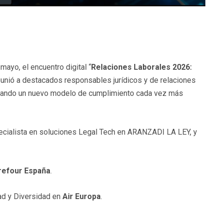
ayo, el encuentro digital “
Relaciones Laborales 2026:
eunió a destacados responsables jurídicos y de relaciones
ontando un nuevo modelo de cumplimiento cada vez más
ecialista en soluciones Legal Tech en ARANZADI LA LEY, y
refour España
.
dad y Diversidad en
Air Europa
.