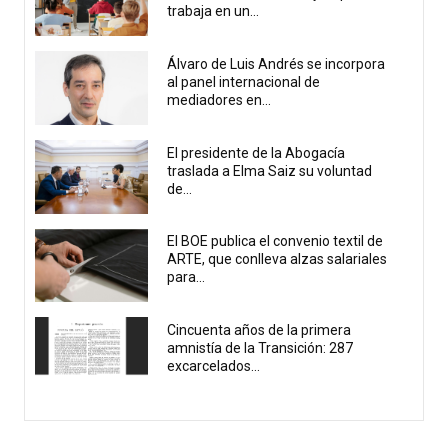
trabaja en un...
Álvaro de Luis Andrés se incorpora
al panel internacional de
mediadores en...
El presidente de la Abogacía
traslada a Elma Saiz su voluntad
de...
El BOE publica el convenio textil de
ARTE, que conlleva alzas salariales
para...
Cincuenta años de la primera
amnistía de la Transición: 287
excarcelados...