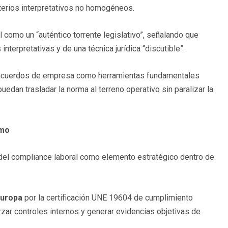
iterios interpretativos no homogéneos.
l como un “auténtico torrente legislativo”, señalando que
erpretativas y de una técnica jurídica “discutible”.
os acuerdos de empresa como herramientas fundamentales
uedan trasladar la norma al terreno operativo sin paralizar la
smo
 del compliance laboral como elemento estratégico dentro de
Europa
por la certificación UNE 19604 de cumplimiento
rzar controles internos y generar evidencias objetivas de