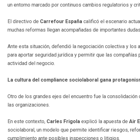
un entorno marcado por continuos cambios regulatorios y cr
El directivo de
Carrefour España
calificó el escenario actua
muchas reformas llegan acompañadas de importantes dudas int
Ante esta situación, defendió la negociación colectiva y l
para aportar seguridad jurídica y permitir que las compañías p
actividad del negocio.
La cultura del compliance sociolaboral gana protagoni
Otro de los grandes ejes del encuentro fue la consolidación
las organizaciones.
En este contexto,
Carles Frigola
explicó la apuesta de
Air 
sociolaboral, un modelo que permite identificar riesgos, refo
cumplimiento ante posibles inspecciones o litigios.