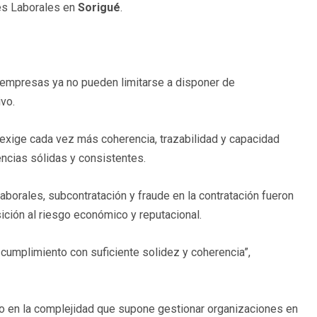
nes Laborales en
Sorigué
.
 empresas ya no pueden limitarse a disponer de
ivo.
 exige cada vez más coherencia, trazabilidad y capacidad
encias sólidas y consistentes.
laborales, subcontratación y fraude en la contratación fueron
ción al riesgo económico y reputacional.
 cumplimiento con suficiente solidez y coherencia”,
o en la complejidad que supone gestionar organizaciones en