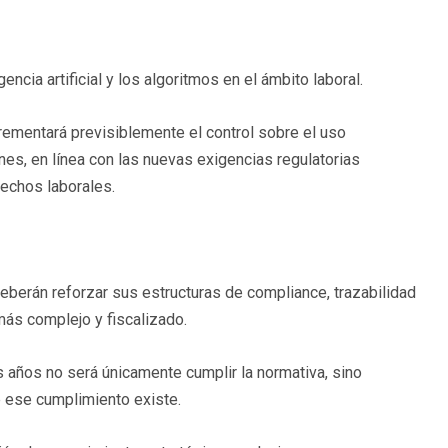
encia artificial y los algoritmos en el ámbito laboral.
rementará previsiblemente el control sobre el uso
s, en línea con las nuevas exigencias regulatorias
rechos laborales.
deberán reforzar sus estructuras de compliance, trazabilidad
 más complejo y fiscalizado.
os años no será únicamente cumplir la normativa, sino
 ese cumplimiento existe.