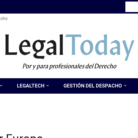
recho
Legal
Today
Por y para profesionales del Derecho
LEGALTECH
GESTIÓN DEL DESPACHO