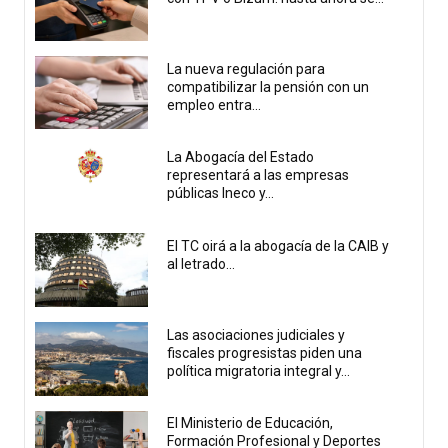
La nueva regulación para
compatibilizar la pensión con un
empleo entra...
La Abogacía del Estado
representará a las empresas
públicas Ineco y...
El TC oirá a la abogacía de la CAIB y
al letrado...
Las asociaciones judiciales y
fiscales progresistas piden una
política migratoria integral y...
El Ministerio de Educación,
Formación Profesional y Deportes