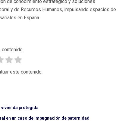
ón de conocimiento estratégico y soluciones
 laboral y de Recursos Humanos, impulsando espacios de
esariales en España.
 contenido.
tuar este contenido.
a vivienda protegida
ral en un caso de impugnación de paternidad