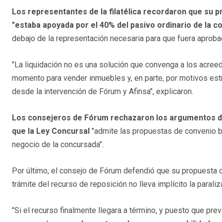
Los representantes de la filatélica recordaron que su p
"estaba apoyada por el 40% del pasivo ordinario de la c
debajo de la representación necesaria para que fuera aprob
"La liquidación no es una solución que convenga a los acree
momento para vender inmuebles y, en parte, por motivos estr
desde la intervención de Fórum y Afinsa", explicaron.
Los consejeros de Fórum rechazaron los argumentos de
que la Ley Concursal
"admite las propuestas de convenio b
negocio de la concursada".
Por último, el consejo de Fórum defendió que su propuesta de
trámite del recurso de reposición no lleva implícito la parali
"Si el recurso finalmente llegara a término, y puesto que pre