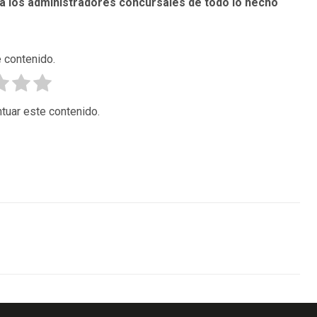
a los administradores concursales de todo lo hecho
 contenido.
tuar este contenido.