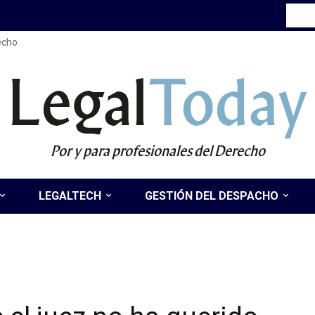
recho
Legal
Today
Por y para profesionales del Derecho
LEGALTECH
GESTIÓN DEL DESPACHO