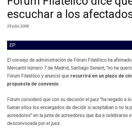
Fórum Filatélico dice que
escuchar a los afectados
29 julio 2008
EP
El consejo de administración de Fórum Filatélico ha afirmado 
Mercantil número 7 de Madrid, Santiago Senent, "no ha queri
Fórum Filatélico y anunció que
recurrirá en un plazo de cin
propuesta de convenio
.
Fórum consideró que con su decisión el juez "ha negado a lo
fueran ellos los encargados de decidir si aceptaban o no la
acreedores" en la junta de acreedores que iba a celebrarse 
desconvocada por el juez.