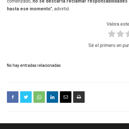
comenzado,
no se descarta reclamar responsabilidades 
hasta ese momento"
, advirtió.
Valora este
Sé el primero en pun
No hay entradas relacionadas