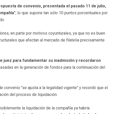
ropuesta de convenio, presentada el pasado 11 de julio,
ompañía"
, lo que supone tan sólo 10 puntos porcentuales por
ado.
dores, en parte por motivos coyunturales, ya que no es buen
ucturales que afectan al mercado de filatelia precisamente
 juez para fundamentar su inadmisión y recordaron
asadas en la generación de fondos para la continuación del
 convenio "se ajusta a la legalidad vigente" y recordó que el
zación del proceso de liquidación.
visiblemente la liquidación de la compañía ya habría