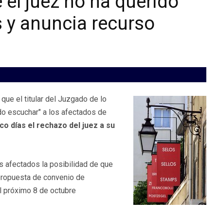
 el juez no ha querido
 y anuncia recurso
que el titular del Juzgado de lo
do escuchar" a los afectados de
co días el rechazo del juez a su
s afectados la posibilidad de que
 propuesta de convenio de
el próximo 8 de octubre