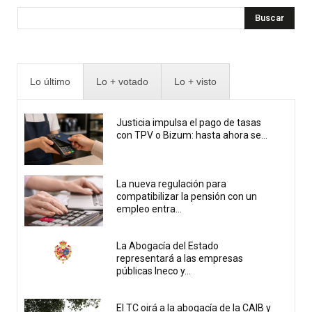
Buscar
Lo último
Lo + votado
Lo + visto
Justicia impulsa el pago de tasas
con TPV o Bizum: hasta ahora se...
La nueva regulación para
compatibilizar la pensión con un
empleo entra...
La Abogacía del Estado
representará a las empresas
públicas Ineco y...
El TC oirá a la abogacía de la CAIB y