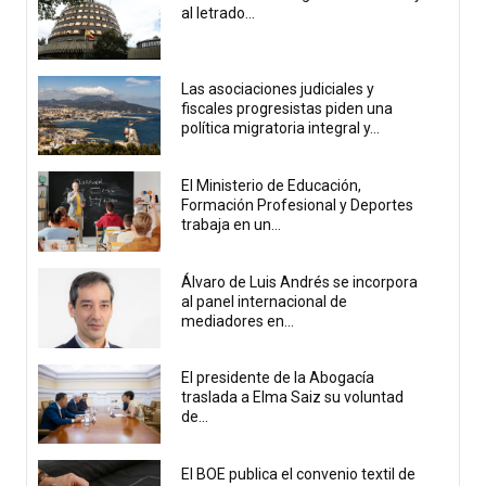
al letrado...
Las asociaciones judiciales y
fiscales progresistas piden una
política migratoria integral y...
El Ministerio de Educación,
Formación Profesional y Deportes
trabaja en un...
Álvaro de Luis Andrés se incorpora
al panel internacional de
mediadores en...
El presidente de la Abogacía
traslada a Elma Saiz su voluntad
de...
El BOE publica el convenio textil de