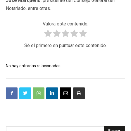
José Marqueño
, presidente del Consejo General del
Notariado, entre otras.
Valora este contenido.
Sé el primero en puntuar este contenido.
No hay entradas relacionadas
Buscar