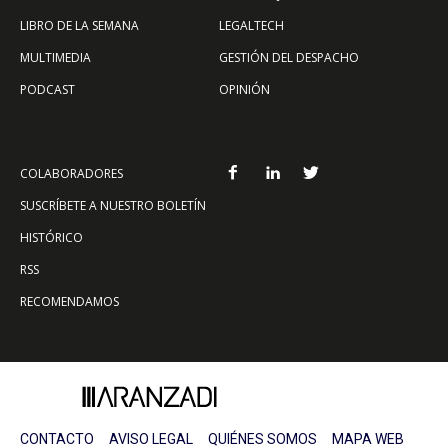
LIBRO DE LA SEMANA
LEGALTECH
MULTIMEDIA
GESTIÓN DEL DESPACHO
PODCAST
OPINIÓN
COLABORADORES
SUSCRÍBETE A NUESTRO BOLETÍN
HISTÓRICO
RSS
RECOMENDAMOS
CONTACTO
AVISO LEGAL
QUIÉNES SOMOS
MAPA WEB