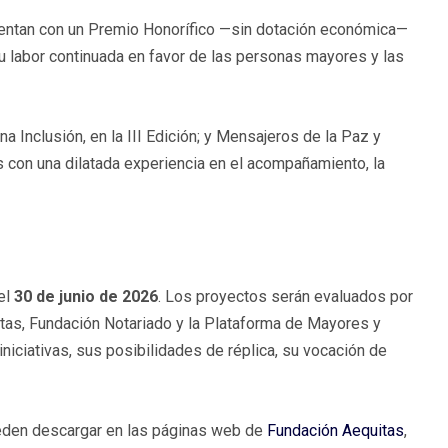
entan con un Premio Honorífico —sin dotación económica—
su labor continuada en favor de las personas mayores y las
a Inclusión, en la III Edición; y Mensajeros de la Paz y
s con una dilatada experiencia en el acompañamiento, la
el
30 de junio de 2026
. Los proyectos serán evaluados por
tas, Fundación Notariado y la Plataforma de Mayores y
iniciativas, sus posibilidades de réplica, su vocación de
ueden descargar en las páginas web de
Fundación Aequitas
,