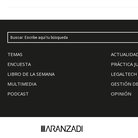
Buscar: Escribe aquí tu búsqueda
TEMAS
ACTUALIDAD
ENCUESTA
PRÁCTICA J
LIBRO DE LA SEMANA
LEGALTECH
MULTIMEDIA
GESTIÓN D
PODCAST
OPINIÓN