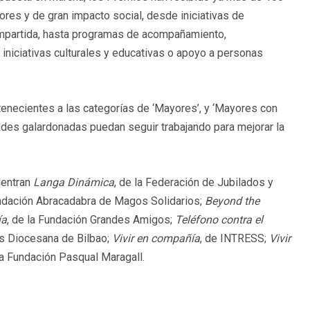
ores y de gran impacto social, desde iniciativas de
compartida, hasta programas de acompañamiento,
iniciativas culturales y educativas o apoyo a personas
rtenecientes a las categorías de ‘Mayores’, y ‘Mayores con
dades galardonadas puedan seguir trabajando para mejorar la
uentran
Langa Dinámica
, de la Federación de Jubilados y
undación Abracadabra de Magos Solidarios;
Beyond the
ía
, de la Fundación Grandes Amigos;
Teléfono contra el
as Diocesana de Bilbao;
Vivir en compañía
, de INTRESS;
Vivir
la Fundación Pasqual Maragall.