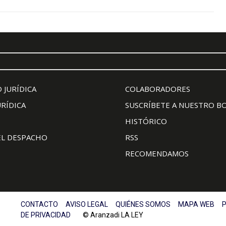
 JURÍDICA
COLABORADORES
URÍDICA
SUSCRÍBETE A NUESTRO B
HISTÓRICO
EL DESPACHO
RSS
RECOMENDAMOS
CONTACTO
AVISO LEGAL
QUIÉNES SOMOS
MAPA WEB
P
DE PRIVACIDAD
© Aranzadi LA LEY