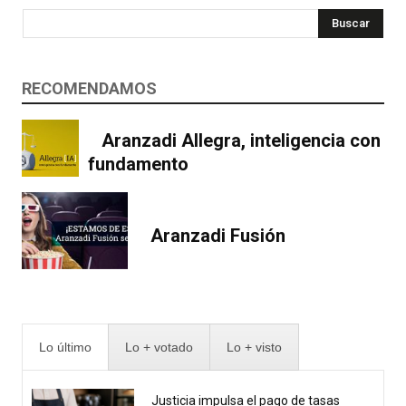
Buscar
RECOMENDAMOS
Aranzadi Allegra, inteligencia con
fundamento
Aranzadi Fusión
Lo último
Lo + votado
Lo + visto
Justicia impulsa el pago de tasas