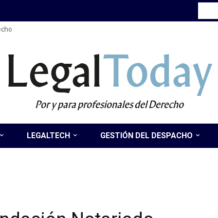
recho
Legal
Today
Por y para profesionales del Derecho
LEGALTECH
GESTIÓN DEL DESPACHO