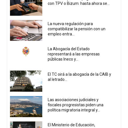
con TPV o Bizum: hasta ahora se...
La nueva regulación para
compatibilizar la pensión con un
empleo entra...
La Abogacía del Estado
representará a las empresas
públicas Ineco y...
El TC oirá a la abogacía de la CAIB y
al letrado...
Las asociaciones judiciales y
fiscales progresistas piden una
política migratoria integral y...
El Ministerio de Educación,