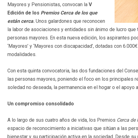
Mayores y Pensionistas, convocan la
V
Edición de los
Premios Cerca de los que
están cerca
.
Unos galardones que reconocen
la labor de asociaciones y entidades sin ánimo de lucro que t
personas mayores. En esta nueva edición, los aspirantes pod
‘Mayores’ y ‘Mayores con discapacidad’, dotadas con 6.000€
modalidades.
Con esta quinta convocatoria, las dos fundaciones del Cons
las personas mayores, poniendo el foco en los principales r
soledad no deseada, la permanencia en el hogar o el apoyo
Un compromiso consolidado
A lo largo de sus cuatro años de vida, los Premios
Cerca de 
espacio de reconocimiento a iniciativas que sitúan a las pe
bienestar y su participación activa en la sociedad. Desde s