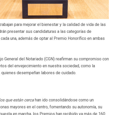
rabajan para mejorar el bienestar y la calidad de vida de las
rán presentar sus candidaturas a las categorías de
 cada una, además de optar al Premio Honorífico en ambas
ejo General del Notariado (CGN) reafirman su compromiso con
etos del envejecimiento en nuestra sociedad, como la
 a quienes desempeñan labores de cuidado.
los que están cerca
han ido consolidándose como un
rsonas mayores en el centro, fomentando su autonomía, su
u puesta en marcha, los Premios han recibido ya más de 160