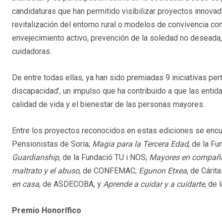
candidaturas que han permitido visibilizar proyectos innovad
revitalización del entorno rural o modelos de convivencia 
envejecimiento activo, prevención de la soledad no deseada, 
cuidadoras.
De entre todas ellas, ya han sido premiadas 9 iniciativas pe
discapacidad’, un impulso que ha contribuido a que las enti
calidad de vida y el bienestar de las personas mayores.
Entre los proyectos reconocidos en estas ediciones se enc
Pensionistas de Soria;
Magia para la Tercera Edad
, de la F
Guardianship
, de la Fundació TU i NOS;
Mayores en compañ
maltrato y el abuso
, de CONFEMAC;
Egunon Etxea
, de Cárit
en casa
, de ASDECOBA; y
Aprende a cuidar y a cuidarte
, de 
Premio Honorífico