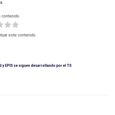
as
.
 contenido.
tuar este contenido.
d y EPIS se siguen desarrollando por el TS