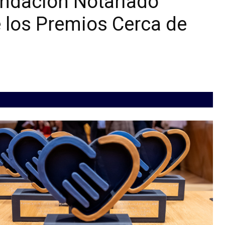
undación Notariado
e los Premios Cerca de