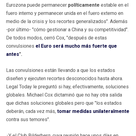
Eurozona puede permanecer
políticamente
estable en el
fuero interno y permanecer unida en el fuero externo en
medio de la crisis y los recortes generalizados". Además
-por último- "cómo gestionar a China y su competitividad".
De todos modos, cerró Cox, "después de estas
convulsiones
el Euro será mucho más fuerte que
antes
".
Las convulsiones están llevando a que los estados
diseñen y ejecuten recortes desconocidos hasta ahora.
Legal Today le preguntó si hay, efectivamente, soluciones
globales. Michael Cox dictaminó que no hay otra salida
que dichas soluciones globales pero que "los estados
deberán, cada vez más,
tomar medidas unilateralmente
contra sus temores".
¿Y el Club Bilderberg, cuya reunión hace unos días en