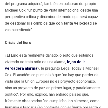
del programa adquirirá, también en palabras del propio
Michael Cox, "un punto de vista internacional desde una
perspectiva crítica y dinámica, de modo que será capaz
de gestionar los cambios que
con tanta velocidad
se
van sucediendo".
Crisis del Euro
¿El Euro está realmente dañado, o esto que estamos
viviendo se trata sólo de una alarma,
lejos de la
verdadera alarma
?, le preguntó Legal Today a Michael
Cox. El académico puntualizó que "no hay que perder de
vista que la Unión Europea no es proyecto económico,
sino un proyecto de paz en primer lugar; y paralelamente
político". Por ello, explicó, han entrado países que,
fríamente observados "no cumplirían los números, como
Rumania y Bulgaria (en contraste con el fuerte presente y