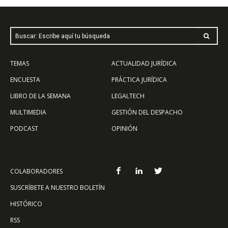
Buscar: Escribe aquí tu búsqueda
TEMAS
ACTUALIDAD JURÍDICA
ENCUESTA
PRÁCTICA JURÍDICA
LIBRO DE LA SEMANA
LEGALTECH
MULTIMEDIA
GESTIÓN DEL DESPACHO
PODCAST
OPINIÓN
COLABORADORES
SUSCRÍBETE A NUESTRO BOLETÍN
HISTÓRICO
RSS