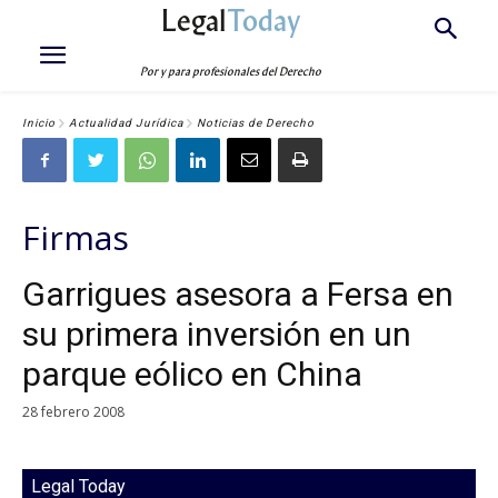
Legal
Today
Por y para profesionales del Derecho
Inicio
Actualidad Jurídica
Noticias de Derecho
Firmas
Garrigues asesora a Fersa en
su primera inversión en un
parque eólico en China
28 febrero 2008
Legal Today