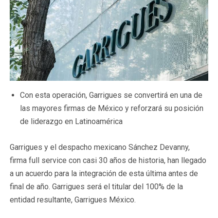
Con esta operación, Garrigues se convertirá en una de
las mayores firmas de México y reforzará su posición
de liderazgo en Latinoamérica
Garrigues y el despacho mexicano Sánchez Devanny,
firma full service con casi 30 años de historia, han llegado
a un acuerdo para la integración de esta última antes de
final de año. Garrigues será el titular del 100% de la
entidad resultante, Garrigues México.