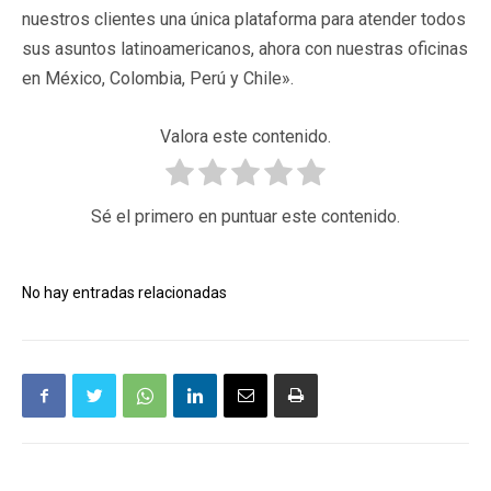
nuestros clientes una única plataforma para atender todos
sus asuntos latinoamericanos, ahora con nuestras oficinas
en México, Colombia, Perú y Chile».
Valora este contenido.
Sé el primero en puntuar este contenido.
No hay entradas relacionadas