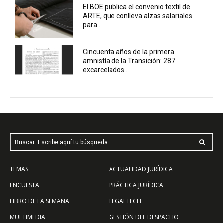
El BOE publica el convenio textil de
ARTE, que conlleva alzas salariales
para...
Cincuenta años de la primera
amnistía de la Transición: 287
excarcelados...
Buscar: Escribe aquí tu búsqueda
TEMAS
ACTUALIDAD JURÍDICA
ENCUESTA
PRÁCTICA JURÍDICA
LIBRO DE LA SEMANA
LEGALTECH
MULTIMEDIA
GESTIÓN DEL DESPACHO