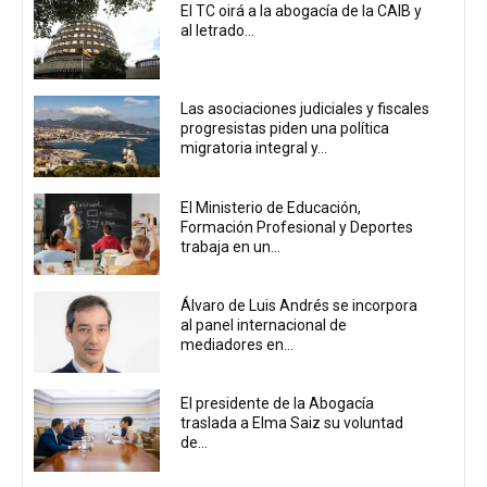
El TC oirá a la abogacía de la CAIB y
al letrado...
Las asociaciones judiciales y fiscales
progresistas piden una política
migratoria integral y...
El Ministerio de Educación,
Formación Profesional y Deportes
trabaja en un...
Álvaro de Luis Andrés se incorpora
al panel internacional de
mediadores en...
El presidente de la Abogacía
traslada a Elma Saiz su voluntad
de...