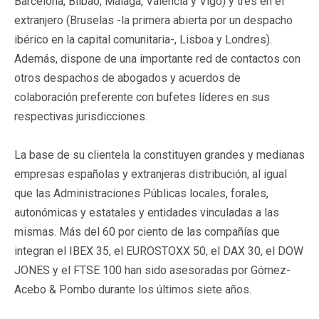
Barcelona, Bilbao, Málaga, Valencia y Vigo) y tres en el
extranjero (Bruselas -la primera abierta por un despacho
ibérico en la capital comunitaria-, Lisboa y Londres).
Además, dispone de una importante red de contactos con
otros despachos de abogados y acuerdos de
colaboración preferente con bufetes líderes en sus
respectivas jurisdicciones.
La base de su clientela la constituyen grandes y medianas
empresas españolas y extranjeras distribución, al igual
que las Administraciones Públicas locales, forales,
autonómicas y estatales y entidades vinculadas a las
mismas. Más del 60 por ciento de las compañías que
integran el IBEX 35, el EUROSTOXX 50, el DAX 30, el DOW
JONES y el FTSE 100 han sido asesoradas por Gómez-
Acebo & Pombo durante los últimos siete años.