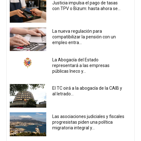
Justicia impulsa el pago de tasas
con TPV o Bizum: hasta ahora se...
La nueva regulación para
compatibilizar la pensión con un
empleo entra...
La Abogacía del Estado
representará a las empresas
públicas Ineco y...
El TC oirá a la abogacía de la CAIB y
al letrado...
Las asociaciones judiciales y fiscales
progresistas piden una política
migratoria integral y...