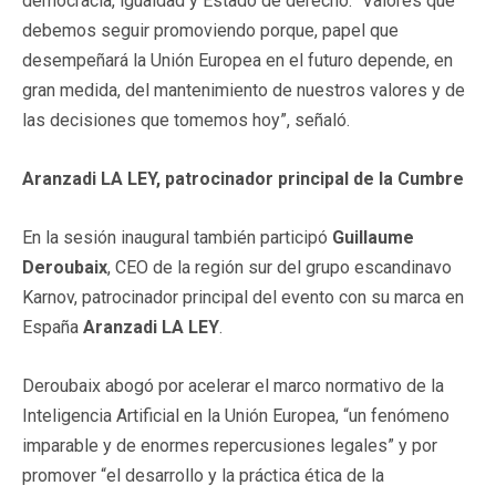
democracia, igualdad y Estado de derecho. “Valores que
debemos seguir promoviendo porque, papel que
desempeñará la Unión Europea en el futuro depende, en
gran medida, del mantenimiento de nuestros valores y de
las decisiones que tomemos hoy”, señaló.
Aranzadi LA LEY, patrocinador principal de la Cumbre
En la sesión inaugural también participó
Guillaume
Deroubaix
, CEO de la región sur del grupo escandinavo
Karnov, patrocinador principal del evento con su marca en
España
Aranzadi LA LEY
.
Deroubaix abogó por acelerar el marco normativo de la
Inteligencia Artificial en la Unión Europea, “un fenómeno
imparable y de enormes repercusiones legales” y por
promover “el desarrollo y la práctica ética de la