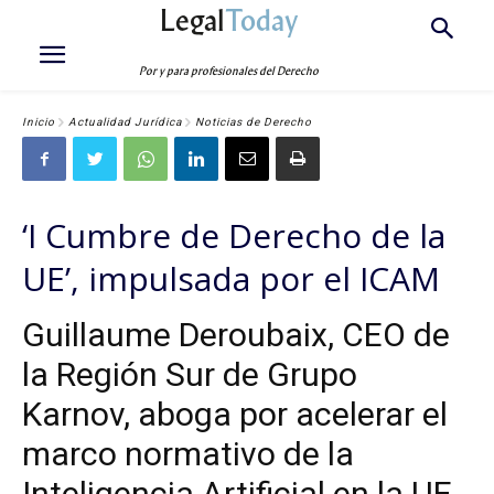
Legal
Today
Por y para profesionales del Derecho
Inicio
Actualidad Jurídica
Noticias de Derecho
‘
I Cumbre de Derecho de la
UE
’
, impulsada por el ICAM
Guillaume Deroubaix, CEO de
la Región Sur de Grupo
Karnov, aboga por acelerar el
marco normativo de la
Inteligencia Artificial en la UE