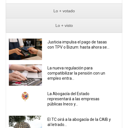
Lo + votado
Lo + visto
Justicia impulsa el pago de tasas
con TPV o Bizum: hasta ahora se...
La nueva regulación para
compatibilizar la pensión con un
empleo entra...
La Abogacía del Estado
representará a las empresas
públicas Ineco y...
El TC oirá a la abogacía de la CAIB y
al letrado...