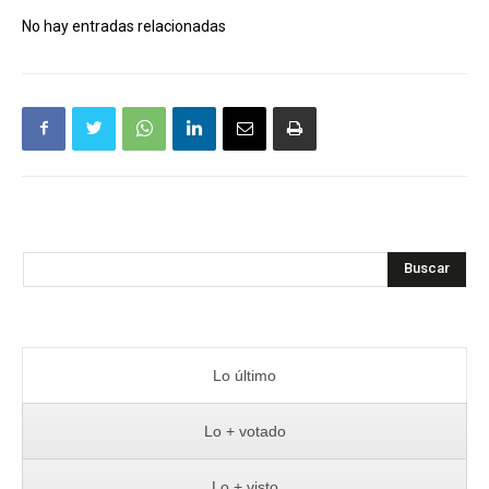
No hay entradas relacionadas
Buscar
Lo último
Lo + votado
Lo + visto