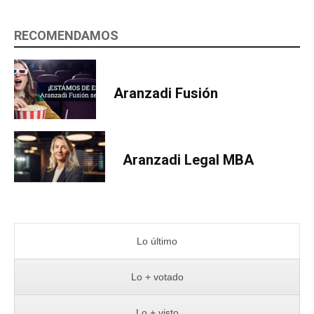
RECOMENDAMOS
Aranzadi Fusión
Aranzadi Legal MBA
Lo último
Lo + votado
Lo + visto