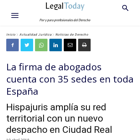
Legal
Today
Por y para profesionales del Derecho
Inicio
Actualidad Jurídica
Noticias de Derecho
La firma de abogados
cuenta con 35 sedes en toda
España
Hispajuris amplía su red
territorial con un nuevo
despacho en Ciudad Real