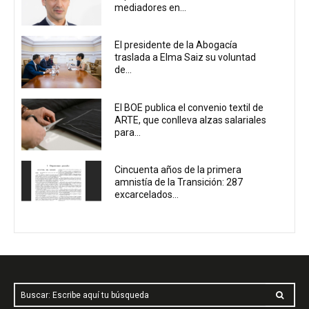
mediadores en...
El presidente de la Abogacía
traslada a Elma Saiz su voluntad
de...
El BOE publica el convenio textil de
ARTE, que conlleva alzas salariales
para...
Cincuenta años de la primera
amnistía de la Transición: 287
excarcelados...
Buscar: Escribe aquí tu búsqueda