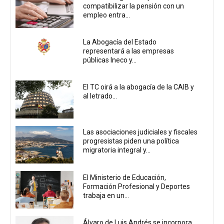
compatibilizar la pensión con un
empleo entra...
La Abogacía del Estado
representará a las empresas
públicas Ineco y...
El TC oirá a la abogacía de la CAIB y
al letrado...
Las asociaciones judiciales y fiscales
progresistas piden una política
migratoria integral y...
El Ministerio de Educación,
Formación Profesional y Deportes
trabaja en un...
Álvaro de Luis Andrés se incorpora