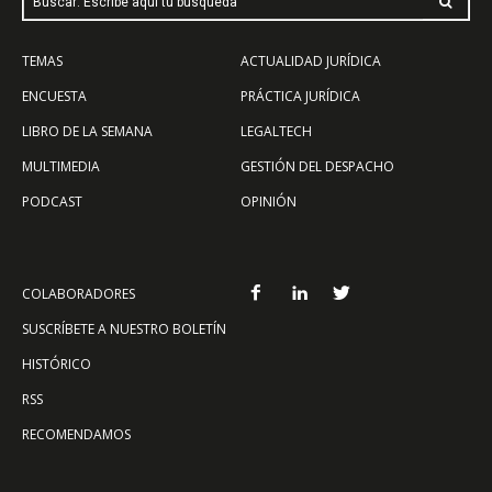
Buscar: Escribe aquí tu búsqueda
TEMAS
ACTUALIDAD JURÍDICA
ENCUESTA
PRÁCTICA JURÍDICA
LIBRO DE LA SEMANA
LEGALTECH
MULTIMEDIA
GESTIÓN DEL DESPACHO
PODCAST
OPINIÓN
COLABORADORES
SUSCRÍBETE A NUESTRO BOLETÍN
HISTÓRICO
RSS
RECOMENDAMOS