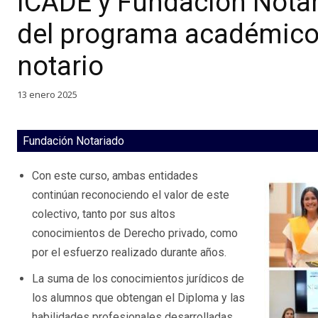
ICADE y Fundación Notaria
del programa académico 
notario
13 enero 2025
Fundación Notariado
Con este curso, ambas entidades
continúan reconociendo el valor de este
colectivo, tanto por sus altos
conocimientos de Derecho privado, como
por el esfuerzo realizado durante años.
La suma de los conocimientos jurídicos de
los alumnos que obtengan el Diploma y las
habilidades profesionales desarrolladas