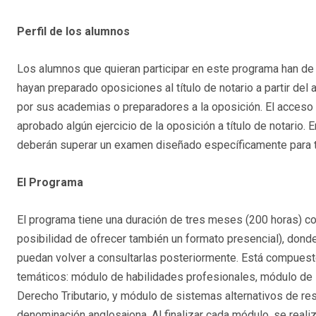
Perfil de los alumnos
Los alumnos que quieran participar en este programa han de
hayan preparado oposiciones al título de notario a partir de
por sus academias o preparadores a la oposición. El acceso 
aprobado algún ejercicio de la oposición a título de notario. 
deberán superar un examen diseñado específicamente para t
El Programa
El programa tiene una duración de tres meses (200 horas) co
posibilidad de ofrecer también un formato presencial), dond
puedan volver a consultarlas posteriormente. Está compuest
temáticos: módulo de habilidades profesionales, módulo de 
Derecho Tributario, y módulo de sistemas alternativos de r
denominación anglosajona. Al finalizar cada módulo, se realiz