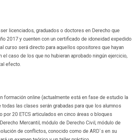
 ser licenciados, graduados o doctores en Derecho que
l año 2017 y cuenten con un certificado de idoneidad expedido
al curso será directo para aquellos opositores que hayan
En el caso de los que no hubieran aprobado ningún ejercicio,
al efecto.
n formación online (actualmente está en fase de estudio la
e todas las clases serán grabadas para que los alumnos
o por 20 ETCS articulados en cinco áreas o bloques
Derecho Mercantil, módulo de Derecho Civil, módulo de
esolución de conflictos, conocido como de ARD`s en su
ará un examen teórico y un taller práctico.