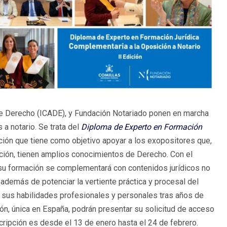
 de Derecho (ICADE), y Fundación Notariado ponen en marcha
 a notario. Se trata del
Diploma de Experto en Formación
ación que tiene como objetivo apoyar a los exopositores que,
ición, tienen amplios conocimientos de Derecho. Con el
 su formación se complementará con contenidos jurídicos no
 además de potenciar la vertiente práctica y procesal del
r sus habilidades profesionales y personales tras años de
ción, única en España, podrán presentar su solicitud de acceso
scripción es desde el 13 de enero hasta el 24 de febrero.