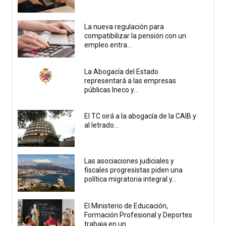
La nueva regulación para
compatibilizar la pensión con un
empleo entra...
La Abogacía del Estado
representará a las empresas
públicas Ineco y...
El TC oirá a la abogacía de la CAIB y
al letrado...
Las asociaciones judiciales y
fiscales progresistas piden una
política migratoria integral y...
El Ministerio de Educación,
Formación Profesional y Deportes
trabaja en un...