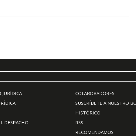
 JURÍDICA
COLABORADORES
URÍDICA
SUSCRÍBETE A NUESTRO B
HISTÓRICO
EL DESPACHO
RSS
RECOMENDAMOS