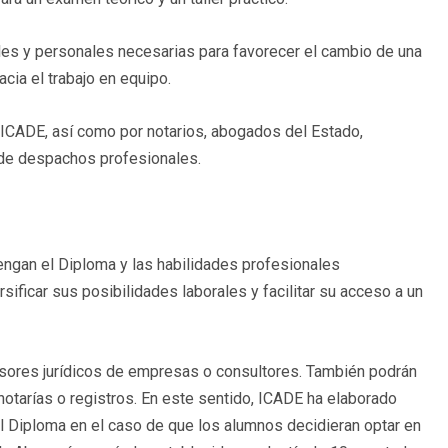
les y personales necesarias para favorecer el cambio de una
acia el trabajo en equipo.
 ICADE, así como por notarios, abogados del Estado,
 de despachos profesionales.
ngan el Diploma y las habilidades profesionales
sificar sus posibilidades laborales y facilitar su acceso a un
esores jurídicos de empresas o consultores. También podrán
s notarías o registros. En este sentido, ICADE ha elaborado
l Diploma en el caso de que los alumnos decidieran optar en