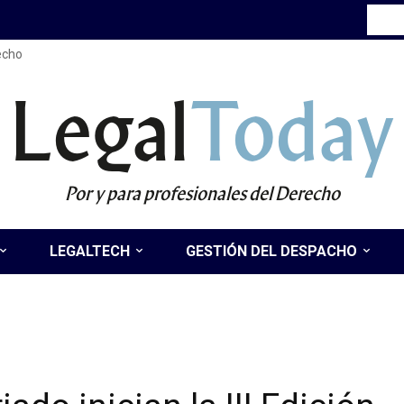
recho
Legal
Today
Por y para profesionales del Derecho
LEGALTECH
GESTIÓN DEL DESPACHO