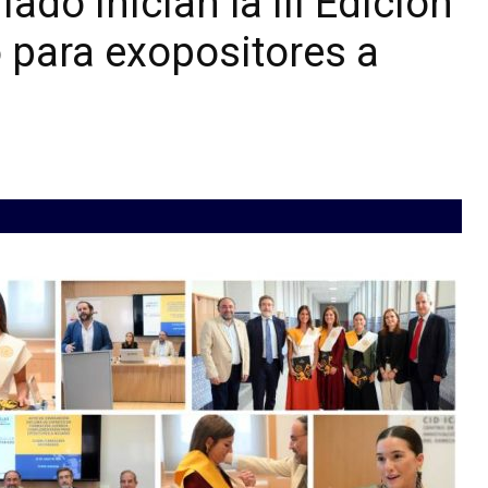
do inician la III Edición
para exopositores a