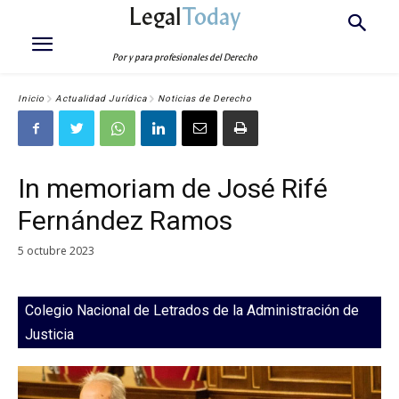
Legal
Today
Por y para profesionales del Derecho
Inicio
Actualidad Jurídica
Noticias de Derecho
In memoriam de José Rifé
Fernández Ramos
5 octubre 2023
Colegio Nacional de Letrados de la Administración de
Justicia