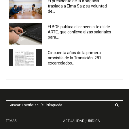
El presidente de la Abogacía
traslada a Elma Saiz su voluntad
de...
El BOE publica el convenio textil de
ARTE, que conlleva alzas salariales
para...
Cincuenta años de la primera
amnistía de la Transición: 287
excarcelados...
Buscar: Escribe aquí tu búsqueda
TEMAS
ACTUALIDAD JURÍDICA