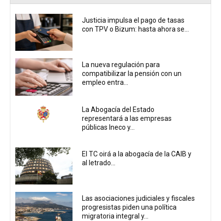
Justicia impulsa el pago de tasas
con TPV o Bizum: hasta ahora se...
La nueva regulación para
compatibilizar la pensión con un
empleo entra...
La Abogacía del Estado
representará a las empresas
públicas Ineco y...
El TC oirá a la abogacía de la CAIB y
al letrado...
Las asociaciones judiciales y fiscales
progresistas piden una política
migratoria integral y...