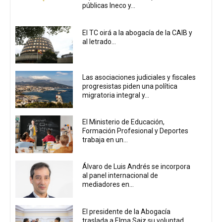
públicas Ineco y...
El TC oirá a la abogacía de la CAIB y
al letrado...
Las asociaciones judiciales y fiscales
progresistas piden una política
migratoria integral y...
El Ministerio de Educación,
Formación Profesional y Deportes
trabaja en un...
Álvaro de Luis Andrés se incorpora
al panel internacional de
mediadores en...
El presidente de la Abogacía
traslada a Elma Saiz su voluntad