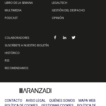
LIBRO DE LA SEMANA
LEGALTECH
MULTIMEDIA
GESTIÓN DEL DESPACHO
PODCAST
OPINIÓN
COLABORADORES
SUSCRÍBETE A NUESTRO BOLETÍN
HISTÓRICO
RSS
RECOMENDAMOS
CONTACTO
AVISO LEGAL
QUIÉNES SOMOS
MAPA WEB
POLÍTICA DE COOKIES
GESTIONAR COOKIES
POLÍTICA DE