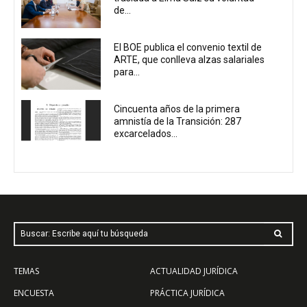
de...
El BOE publica el convenio textil de
ARTE, que conlleva alzas salariales
para...
Cincuenta años de la primera
amnistía de la Transición: 287
excarcelados...
Buscar: Escribe aquí tu búsqueda
TEMAS
ACTUALIDAD JURÍDICA
ENCUESTA
PRÁCTICA JURÍDICA