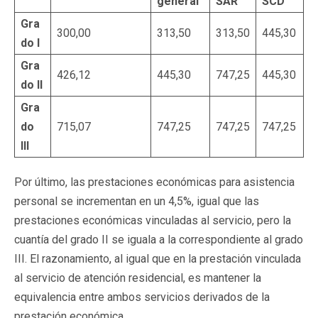
general
SAR
SCD
Gra
300,00
313,50
313,50
445,30
do I
Gra
426,12
445,30
747,25
445,30
do II
Gra
do
715,07
747,25
747,25
747,25
III
Por último, las prestaciones económicas para asistencia
personal se incrementan en un 4,5%, igual que las
prestaciones económicas vinculadas al servicio, pero la
cuantía del grado II se iguala a la correspondiente al grado
III. El razonamiento, al igual que en la prestación vinculada
al servicio de atención residencial, es mantener la
equivalencia entre ambos servicios derivados de la
prestación económica.