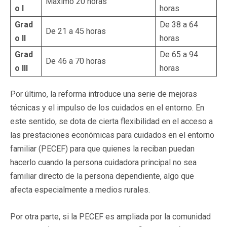
Máximo 20 horas
o I
horas
Grad
De 38 a 64
De 21 a 45 horas
o II
horas
Grad
De 65 a 94
De 46 a 70 horas
o III
horas
Por último, la reforma introduce una serie de mejoras
técnicas y el impulso de los cuidados en el entorno. En
este sentido, se dota de cierta flexibilidad en el acceso a
las prestaciones económicas para cuidados en el entorno
familiar (PECEF) para que quienes la reciban puedan
hacerlo cuando la persona cuidadora principal no sea
familiar directo de la persona dependiente, algo que
afecta especialmente a medios rurales.
Por otra parte, si la PECEF es ampliada por la comunidad