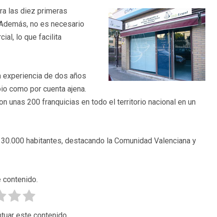
ra las diez primeras
. Además, no es necesario
al, lo que facilita
ma experiencia de dos años
io como por cuenta ajena.
 unas 200 franquicias en todo el territorio nacional en un
30.000 habitantes, destacando la Comunidad Valenciana y
 contenido.
tuar este contenido.