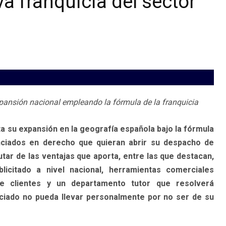
a franquicia del sector
xpansión nacional empleando la fórmula de la franquicia
a su expansión en la geografía española bajo la fórmula
cenciados en derecho que quieran abrir su despacho de
ar de las ventajas que aporta, entre las que destacan,
licitado a nivel nacional, herramientas comerciales
 de clientes y un departamento tutor que resolverá
ciado no pueda llevar personalmente por no ser de su