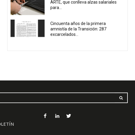
ARTE, que conlleva alzas salariales
para...
Cincuenta años de la primera
amnistía de la Transición: 287
excarcelados...
OLETÍN