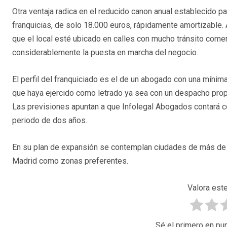
Otra ventaja radica en el reducido canon anual establecido pa
franquicias, de solo 18.000 euros, rápidamente amortizable
que el local esté ubicado en calles con mucho tránsito comerci
considerablemente la puesta en marcha del negocio.
El perfil del franquiciado es el de un abogado con una míni
que haya ejercido como letrado ya sea con un despacho prop
Las previsiones apuntan a que Infolegal Abogados contará con
periodo de dos años.
En su plan de expansión se contemplan ciudades de más de 
Madrid como zonas preferentes.
Valora este
Sé el primero en pun