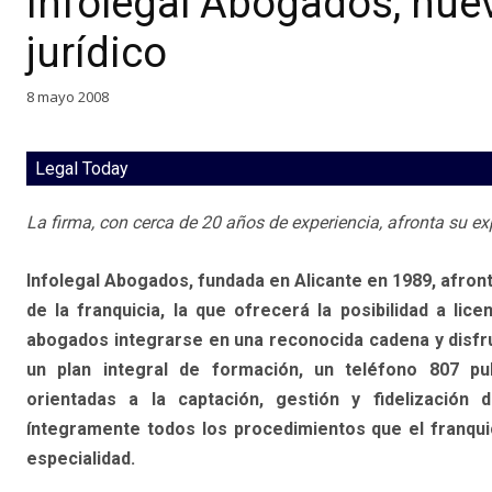
Infolegal Abogados, nuev
jurídico
8 mayo 2008
Legal Today
La firma, con cerca de 20 años de experiencia, afronta su e
Infolegal Abogados, fundada en Alicante en 1989, afront
de la franquicia, la que ofrecerá la posibilidad a li
abogados integrarse en una reconocida cadena y disfrut
un plan integral de formación, un teléfono 807 pub
orientadas a la captación, gestión y fidelización
íntegramente todos los procedimientos que el franqui
especialidad.