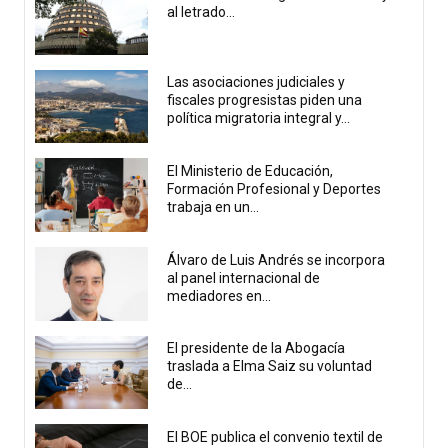
al letrado...
Las asociaciones judiciales y
fiscales progresistas piden una
política migratoria integral y...
El Ministerio de Educación,
Formación Profesional y Deportes
trabaja en un...
Álvaro de Luis Andrés se incorpora
al panel internacional de
mediadores en...
El presidente de la Abogacía
traslada a Elma Saiz su voluntad
de...
El BOE publica el convenio textil de