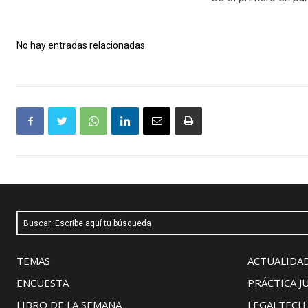
No hay entradas relacionadas
Buscar: Escribe aquí tu búsqueda
TEMAS
ACTUALIDAD
ENCUESTA
PRÁCTICA J
LIBRO DE LA SEMANA
LEGALTECH