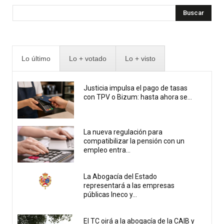
Buscar
Lo último
Lo + votado
Lo + visto
Justicia impulsa el pago de tasas
con TPV o Bizum: hasta ahora se...
La nueva regulación para
compatibilizar la pensión con un
empleo entra...
La Abogacía del Estado
representará a las empresas
públicas Ineco y...
El TC oirá a la abogacía de la CAIB y