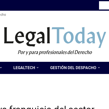
recho
Legal
Today
Por y para profesionales del Derecho
LEGALTECH
GESTIÓN DEL DESPACHO