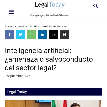
Legal
Today
Por y para profesionales del Derecho
Inicio
Actualidad Jurídica
Noticias de Derecho
Inteligencia artificial:
¿amenaza o salvoconducto
del sector legal?
9 septiembre 2024
Legal Today