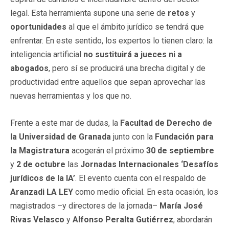
legal. Esta herramienta supone una serie de
retos
y
oportunidades
al que el ámbito jurídico se tendrá que
enfrentar. En este sentido, los expertos lo tienen claro: la
inteligencia artificial
no sustituirá a jueces ni a
abogados
, pero sí se producirá una brecha digital y de
productividad entre aquellos que sepan aprovechar las
nuevas herramientas y los que no.
Frente a este mar de dudas, la
Facultad de Derecho de
la Universidad de Granada
junto con la
Fundación para
la Magistratura
acogerán el próximo
30 de septiembre
y
2 de octubre
las
Jornadas Internacionales ‘Desafíos
jurídicos de la IA’
. El evento cuenta con el respaldo de
Aranzadi LA LEY
como medio oficial. En esta ocasión, los
magistrados –y directores de la jornada–
María José
Rivas Velasco
y
Alfonso Peralta Gutiérrez
, abordarán