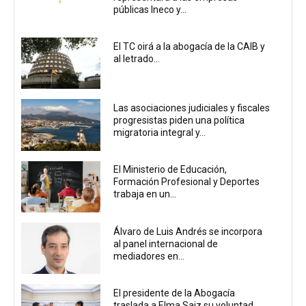
públicas Ineco y...
El TC oirá a la abogacía de la CAIB y
al letrado...
Las asociaciones judiciales y fiscales
progresistas piden una política
migratoria integral y...
El Ministerio de Educación,
Formación Profesional y Deportes
trabaja en un...
Álvaro de Luis Andrés se incorpora
al panel internacional de
mediadores en...
El presidente de la Abogacía
traslada a Elma Saiz su voluntad