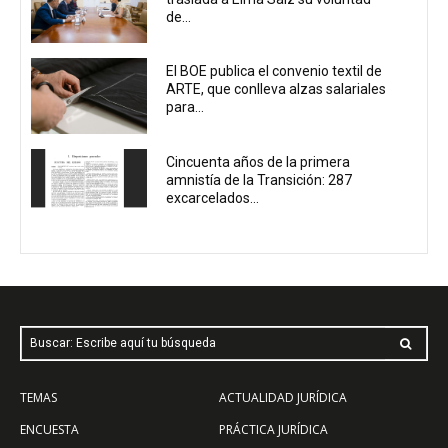
de...
El BOE publica el convenio textil de
ARTE, que conlleva alzas salariales
para...
Cincuenta años de la primera
amnistía de la Transición: 287
excarcelados...
Buscar: Escribe aquí tu búsqueda
TEMAS
ACTUALIDAD JURÍDICA
ENCUESTA
PRÁCTICA JURÍDICA