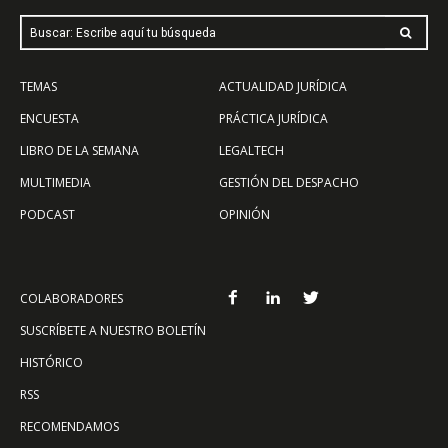
Buscar: Escribe aquí tu búsqueda
TEMAS
ACTUALIDAD JURÍDICA
ENCUESTA
PRÁCTICA JURÍDICA
LIBRO DE LA SEMANA
LEGALTECH
MULTIMEDIA
GESTIÓN DEL DESPACHO
PODCAST
OPINIÓN
COLABORADORES
SUSCRÍBETE A NUESTRO BOLETÍN
HISTÓRICO
RSS
RECOMENDAMOS