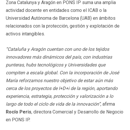
Zona Catalunya y Aragón en PONS IP suma una amplia
actividad docente en entidades como el ICAB o la
Universidad Autónoma de Barcelona (UAB) en ámbitos
relacionados con la protección, gestión y explotación de
activos intangibles.
“Cataluña y Aragón cuentan con uno de los tejidos
innovadores más dinámicos del país, con industrias
punteras, hubs tecnológicos y Universidades que
compiten a escala global. Con la incorporación de José
María reforzamos nuestro objetivo de estar aún más
cerca de los proyectos de I+D+i de la región, aportando
experiencia, estrategia, protección y valorización a lo
largo de todo el ciclo de vida de la innovación”
, afirma
Rocío Peris
, directora Comercial y Desarrollo de Negocio
en PONS IP.