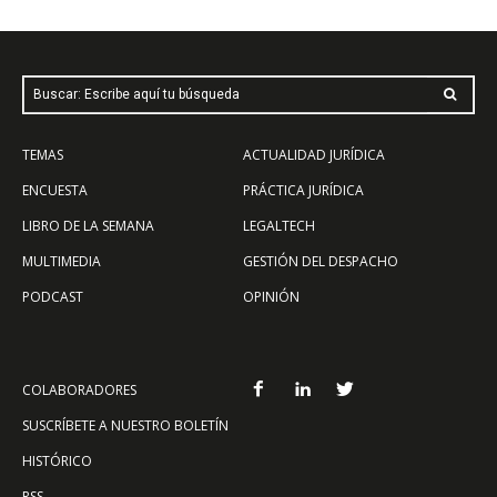
Buscar: Escribe aquí tu búsqueda
TEMAS
ACTUALIDAD JURÍDICA
ENCUESTA
PRÁCTICA JURÍDICA
LIBRO DE LA SEMANA
LEGALTECH
MULTIMEDIA
GESTIÓN DEL DESPACHO
PODCAST
OPINIÓN
COLABORADORES
SUSCRÍBETE A NUESTRO BOLETÍN
HISTÓRICO
RSS