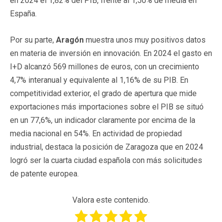
en 2024 el 1,82% del PIB, frente al 1,50% de media en
España.
Por su parte,
Aragón
muestra unos muy positivos datos
en materia de inversión en innovación. En 2024 el gasto en
I+D alcanzó 569 millones de euros, con un crecimiento
4,7% interanual y equivalente al 1,16% de su PIB. En
competitividad exterior, el grado de apertura que mide
exportaciones más importaciones sobre el PIB se situó
en un 77,6%, un indicador claramente por encima de la
media nacional en 54%. En actividad de propiedad
industrial, destaca la posición de Zaragoza que en 2024
logró ser la cuarta ciudad española con más solicitudes
de patente europea.
Valora este contenido.