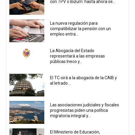
con TPV o Bizum: hasta ahora se...
La nueva regulación para
compatibilizar la pensión con un
empleo entra...
La Abogacía del Estado
representará a las empresas
públicas Ineco y...
El TC oirá a la abogacía de la CAIB y
al letrado...
Las asociaciones judiciales y fiscales
progresistas piden una política
migratoria integral y...
El Ministerio de Educación,