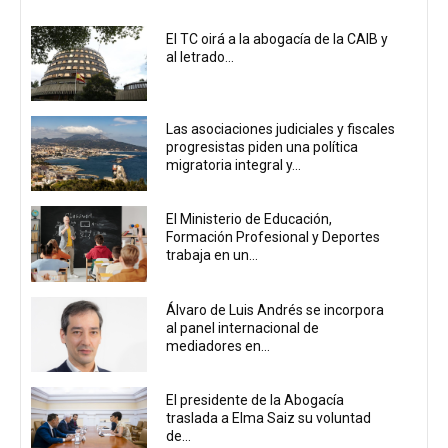
El TC oirá a la abogacía de la CAIB y
al letrado...
Las asociaciones judiciales y fiscales
progresistas piden una política
migratoria integral y...
El Ministerio de Educación,
Formación Profesional y Deportes
trabaja en un...
Álvaro de Luis Andrés se incorpora
al panel internacional de
mediadores en...
El presidente de la Abogacía
traslada a Elma Saiz su voluntad
de...