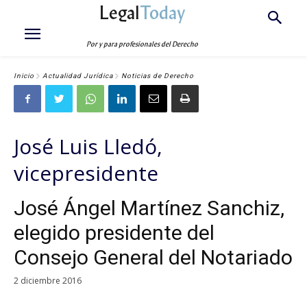
Legal
Today
Por y para profesionales del Derecho
Inicio
Actualidad Jurídica
Noticias de Derecho
José Luis Lledó,
vicepresidente
José Ángel Martínez Sanchiz,
elegido presidente del
Consejo General del Notariado
2 diciembre 2016