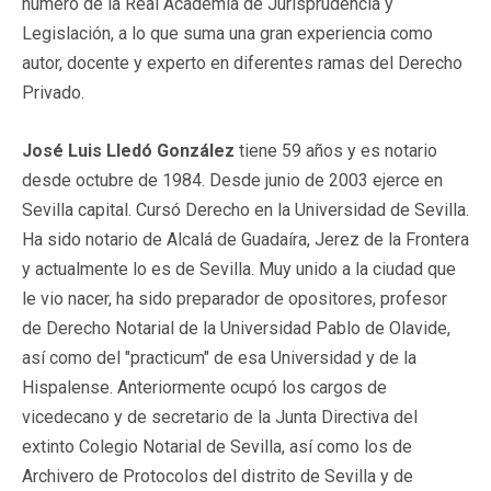
número de la Real Academia de Jurisprudencia y
Legislación, a lo que suma una gran experiencia como
autor, docente y experto en diferentes ramas del Derecho
Privado.
José Luis Lledó González
tiene 59 años y es notario
desde octubre de 1984. Desde junio de 2003 ejerce en
Sevilla capital. Cursó Derecho en la Universidad de Sevilla.
Ha sido notario de Alcalá de Guadaíra, Jerez de la Frontera
y actualmente lo es de Sevilla. Muy unido a la ciudad que
le vio nacer, ha sido preparador de opositores, profesor
de Derecho Notarial de la Universidad Pablo de Olavide,
así como del "practicum" de esa Universidad y de la
Hispalense. Anteriormente ocupó los cargos de
vicedecano y de secretario de la Junta Directiva del
extinto Colegio Notarial de Sevilla, así como los de
Archivero de Protocolos del distrito de Sevilla y de