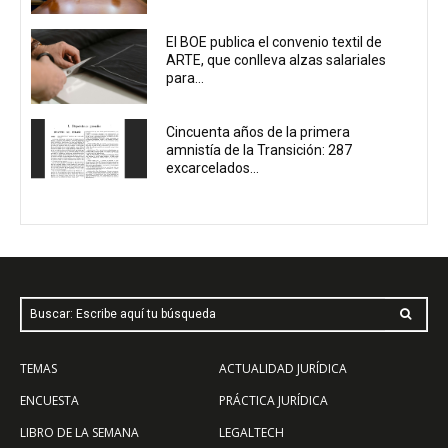
El BOE publica el convenio textil de
ARTE, que conlleva alzas salariales
para...
Cincuenta años de la primera
amnistía de la Transición: 287
excarcelados...
Buscar: Escribe aquí tu búsqueda
TEMAS
ACTUALIDAD JURÍDICA
ENCUESTA
PRÁCTICA JURÍDICA
LIBRO DE LA SEMANA
LEGALTECH