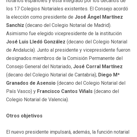
notarios españoles y está integrado por los decanos de
los 17 Colegios Notariales existentes. El Consejo acordó
la elección como presidente de
José Ángel Martínez
Sanchiz
(decano del Colegio Notarial de Madrid).
Asimismo fue elegido vicepresidente de la institución
José Luis Lledó González
(decano del Colegio Notarial
de Andalucía). Junto al presidente y vicepresidente fueron
designados miembros de la Comisión Permanente del
Consejo General del Notariado,
José Corral Martínez
(decano del Colegio Notarial de Cantabria);
Diego Mª
Granados de Asensio
(decano del Colegio Notarial del
País Vasco) y
Francisco Cantos Viñals
(decano del
Colegio Notarial de Valencia).
Otros objetivos
El nuevo presidente impulsará, además, la función notarial