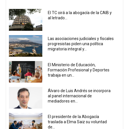
El TC oirá a la abogacía de la CAIB y
al letrado...
Las asociaciones judiciales y fiscales
progresistas piden una política
migratoria integral y...
El Ministerio de Educación,
Formación Profesional y Deportes
trabaja en un...
Álvaro de Luis Andrés se incorpora
al panel internacional de
mediadores en...
El presidente de la Abogacía
traslada a Elma Saiz su voluntad
de...