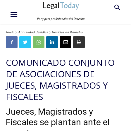
Legal
Today
Por y para profesionales del Derecho
Inicio
Actualidad Jurídica
Noticias de Derecho
COMUNICADO CONJUNTO
DE ASOCIACIONES DE
JUECES, MAGISTRADOS Y
FISCALES
Jueces, Magistrados y
Fiscales se plantan ante el