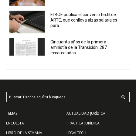
El BOE publica el convenio textil de
ARTE, que conlleva alzas salariales
para...
Cincuenta años de la primera
amnistía de la Transición: 287
excarcelados...
Buscar: Escribe aquí tu búsqueda
TEMAS
ACTUALIDAD JURÍDICA
ENCUESTA
PRÁCTICA JURÍDICA
LIBRO DE LA SEMANA
LEGALTECH