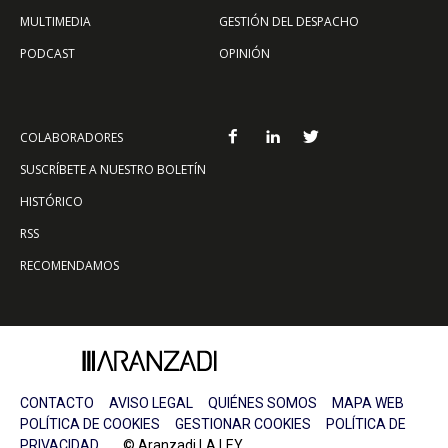
MULTIMEDIA
GESTIÓN DEL DESPACHO
PODCAST
OPINIÓN
COLABORADORES
SUSCRÍBETE A NUESTRO BOLETÍN
HISTÓRICO
RSS
RECOMENDAMOS
CONTACTO
AVISO LEGAL
QUIÉNES SOMOS
MAPA WEB
POLÍTICA DE COOKIES
GESTIONAR COOKIES
POLÍTICA DE
PRIVACIDAD
© Aranzadi LA LEY