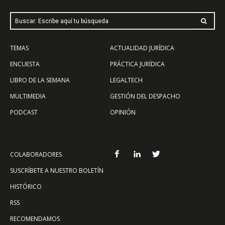
Buscar: Escribe aquí tu búsqueda
TEMAS
ACTUALIDAD JURÍDICA
ENCUESTA
PRÁCTICA JURÍDICA
LIBRO DE LA SEMANA
LEGALTECH
MULTIMEDIA
GESTIÓN DEL DESPACHO
PODCAST
OPINIÓN
COLABORADORES
SUSCRÍBETE A NUESTRO BOLETÍN
HISTÓRICO
RSS
RECOMENDAMOS