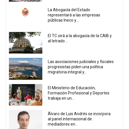
La Abogacía del Estado
representará a las empresas
públicas Ineco y...
El TC oirá a la abogacía de la CAIB y
al letrado...
Las asociaciones judiciales y fiscales
progresistas piden una política
migratoria integral y...
El Ministerio de Educación,
Formación Profesional y Deportes
trabaja en un...
Álvaro de Luis Andrés se incorpora
al panel internacional de
mediadores en...