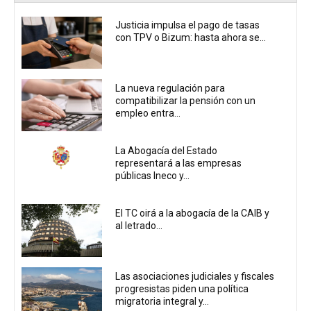
Justicia impulsa el pago de tasas
con TPV o Bizum: hasta ahora se...
La nueva regulación para
compatibilizar la pensión con un
empleo entra...
La Abogacía del Estado
representará a las empresas
públicas Ineco y...
El TC oirá a la abogacía de la CAIB y
al letrado...
Las asociaciones judiciales y fiscales
progresistas piden una política
migratoria integral y...