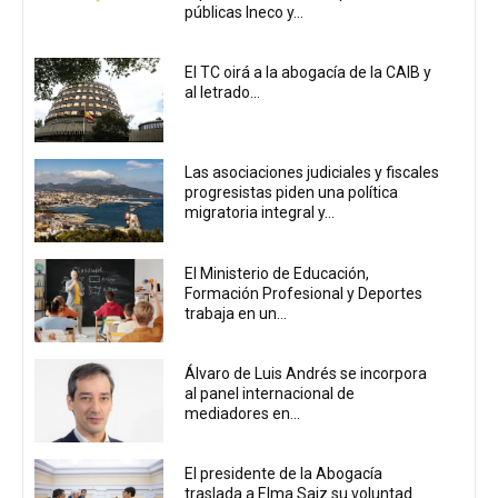
públicas Ineco y...
El TC oirá a la abogacía de la CAIB y
al letrado...
Las asociaciones judiciales y fiscales
progresistas piden una política
migratoria integral y...
El Ministerio de Educación,
Formación Profesional y Deportes
trabaja en un...
Álvaro de Luis Andrés se incorpora
al panel internacional de
mediadores en...
El presidente de la Abogacía
traslada a Elma Saiz su voluntad