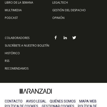
LIBRO DE LA SEMANA
LEGALTECH
MULTIMEDIA
GESTIÓN DEL DESPACHO
PODCAST
OPINIÓN
COLABORADORES
SUSCRÍBETE A NUESTRO BOLETÍN
HISTÓRICO
RSS
RECOMENDAMOS
CONTACTO
AVISO LEGAL
QUIÉNES SOMOS
MAPA WEB
POLÍTICA DE COOKIES
GESTIONAR COOKIES
POLÍTICA DE