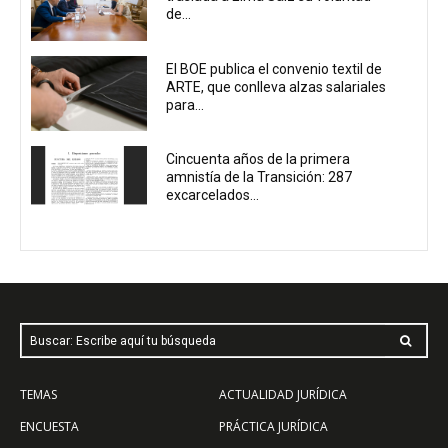
de...
El BOE publica el convenio textil de
ARTE, que conlleva alzas salariales
para...
Cincuenta años de la primera
amnistía de la Transición: 287
excarcelados...
Buscar: Escribe aquí tu búsqueda
TEMAS
ACTUALIDAD JURÍDICA
ENCUESTA
PRÁCTICA JURÍDICA