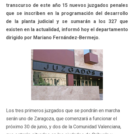
transcurso de este año 15 nuevos juzgados penales
que se inscriben en la programación del desarrollo
de la planta judicial y se sumarán a los 327 que
existen en la actualidad, informó hoy el departamento
dirigido por Mariano Fernández-Bermejo.
Los tres primeros juzgados que se pondrán en marcha
serán uno de Zaragoza, que comenzará a funcionar el
próximo 30 de junio, y dos de la Comunidad Valenciana,