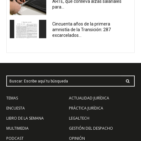
ARTE, que conlleva alzas salariales
para...
Cincuenta años de la primera
amnistía de la Transición: 287
excarcelados...
Buscar: Escribe aquí tu búsqueda
TEMAS
ACTUALIDAD JURÍDICA
ENCUESTA
PRÁCTICA JURÍDICA
LIBRO DE LA SEMANA
LEGALTECH
MULTIMEDIA
GESTIÓN DEL DESPACHO
PODCAST
OPINIÓN