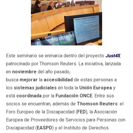
Este seminario se enmarca dentro del proyecto
Just4ll
,
patrocinado por Thomson Reuters. La iniciativa, lanzada
en
noviembre
del año pasado,
busca
mejorar
la
accesibilidad
de estas personas a
los
sistemas judiciales
en toda la
Unión Europea
y
está
coordinada
por la
Fundación ONCE
. Entre sus
socios se encuentran, además de
Thomson Reuters
: el
Foro Europeo de la Discapacidad (
FED
), la Asociación
Europea de Proveedores de Servicios para Personas con
Discapacidad (
EASPD
) y el Instituto de Derechos