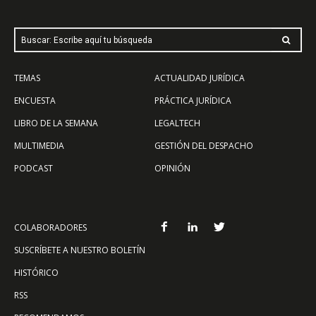
Buscar: Escribe aquí tu búsqueda
TEMAS
ACTUALIDAD JURÍDICA
ENCUESTA
PRÁCTICA JURÍDICA
LIBRO DE LA SEMANA
LEGALTECH
MULTIMEDIA
GESTIÓN DEL DESPACHO
PODCAST
OPINIÓN
COLABORADORES
SUSCRÍBETE A NUESTRO BOLETÍN
HISTÓRICO
RSS