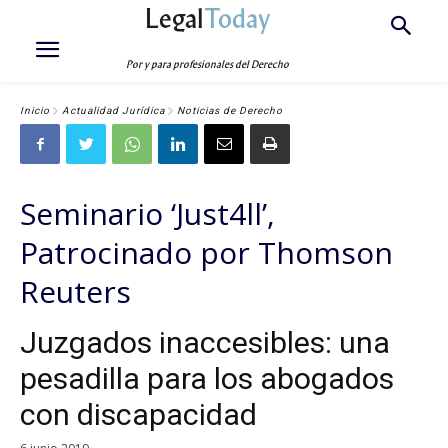
Legal
Today
Por y para profesionales del Derecho
Inicio
Actualidad Jurídica
Noticias de Derecho
Seminario ‘Just4ll’,
Patrocinado por Thomson
Reuters
Juzgados inaccesibles: una
pesadilla para los abogados
con discapacidad