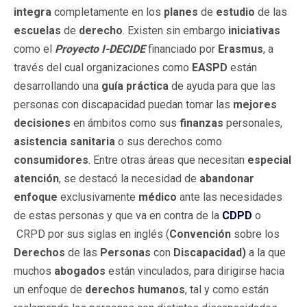
integra
completamente en los
planes
de
estudio
de las
escuelas
de
derecho
. Existen sin embargo
iniciativas
como el
Proyecto I-DECIDE
financiado por
Erasmus
, a
través del cual organizaciones como
EASPD
están
desarrollando una
guía práctica
de ayuda para que las
personas con discapacidad puedan tomar las
mejores
decisiones
en ámbitos como sus
finanzas
personales,
asistencia sanitaria
o sus derechos como
consumidores
. Entre otras áreas que necesitan
especial
atención
, se destacó la necesidad de
abandonar
enfoque
exclusivamente
médico
ante las necesidades
de estas personas y que va en contra de la
CDPD
o
CRPD por sus siglas en inglés (
Convención
sobre los
Derechos
de las
Personas
con
Discapacidad)
a la que
muchos
abogados
están vinculados, para dirigirse hacia
un enfoque de
derechos humanos
, tal y como están