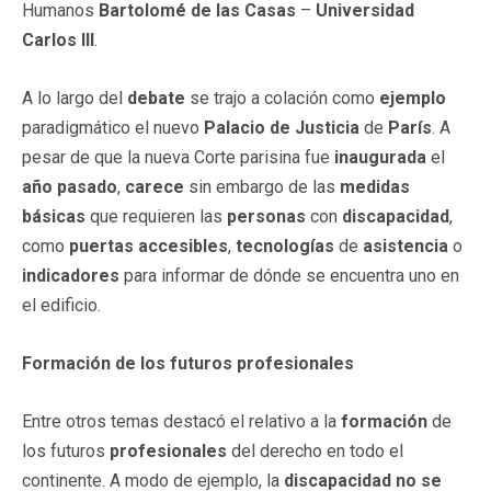
Humanos
Bartolomé de las Casas
–
Universidad
Carlos III
.
A lo largo del
debate
se trajo a colación como
ejemplo
paradigmático el nuevo
Palacio de Justicia
de
París
. A
pesar de que la nueva Corte parisina fue
inaugurada
el
año pasado
,
carece
sin embargo de las
medidas
básicas
que requieren las
personas
con
discapacidad
,
como
puertas accesibles
,
tecnologías
de
asistencia
o
indicadores
para informar de dónde se encuentra uno en
el edificio.
Formación de los futuros profesionales
Entre otros temas destacó el relativo a la
formación
de
los futuros
profesionales
del derecho en todo el
continente. A modo de ejemplo, la
discapacidad
no se