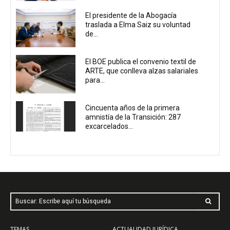
El presidente de la Abogacía
traslada a Elma Saiz su voluntad
de...
El BOE publica el convenio textil de
ARTE, que conlleva alzas salariales
para...
Cincuenta años de la primera
amnistía de la Transición: 287
excarcelados...
Buscar: Escribe aquí tu búsqueda
TEMAS
ACTUALIDAD JURÍDICA