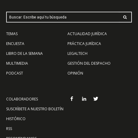
Buscar: Escribe aquí tu búsqueda
TEMAS
ACTUALIDAD JURÍDICA
ENCUESTA
PRÁCTICA JURÍDICA
LIBRO DE LA SEMANA
LEGALTECH
MULTIMEDIA
GESTIÓN DEL DESPACHO
PODCAST
OPINIÓN
COLABORADORES
SUSCRÍBETE A NUESTRO BOLETÍN
HISTÓRICO
RSS