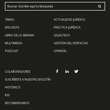
Buscar: Escribe aquí tu búsqueda
TEMAS
ACTUALIDAD JURÍDICA
ENCUESTA
PRÁCTICA JURÍDICA
LIBRO DE LA SEMANA
LEGALTECH
MULTIMEDIA
GESTIÓN DEL DESPACHO
PODCAST
OPINIÓN
COLABORADORES
SUSCRÍBETE A NUESTRO BOLETÍN
HISTÓRICO
RSS
RECOMENDAMOS