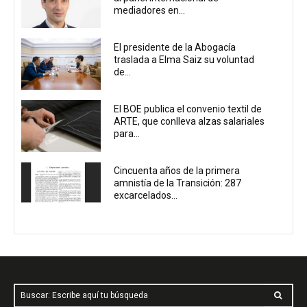
mediadores en...
El presidente de la Abogacía
traslada a Elma Saiz su voluntad
de...
El BOE publica el convenio textil de
ARTE, que conlleva alzas salariales
para...
Cincuenta años de la primera
amnistía de la Transición: 287
excarcelados...
Buscar: Escribe aquí tu búsqueda