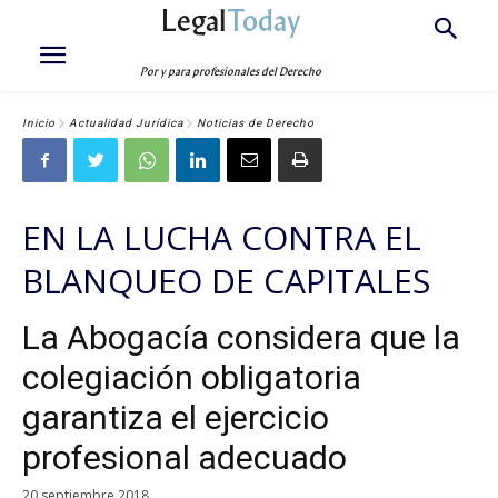
Legal
Today
Por y para profesionales del Derecho
Inicio
Actualidad Jurídica
Noticias de Derecho
EN LA LUCHA CONTRA EL
BLANQUEO DE CAPITALES
La Abogacía considera que la
colegiación obligatoria
garantiza el ejercicio
profesional adecuado
20 septiembre 2018