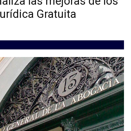
liza las mejoras de los
rídica Gratuita