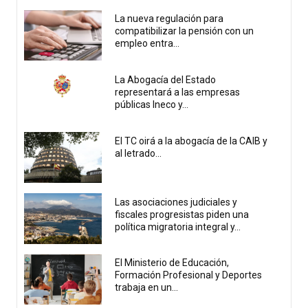
La nueva regulación para
compatibilizar la pensión con un
empleo entra...
La Abogacía del Estado
representará a las empresas
públicas Ineco y...
El TC oirá a la abogacía de la CAIB y
al letrado...
Las asociaciones judiciales y
fiscales progresistas piden una
política migratoria integral y...
El Ministerio de Educación,
Formación Profesional y Deportes
trabaja en un...