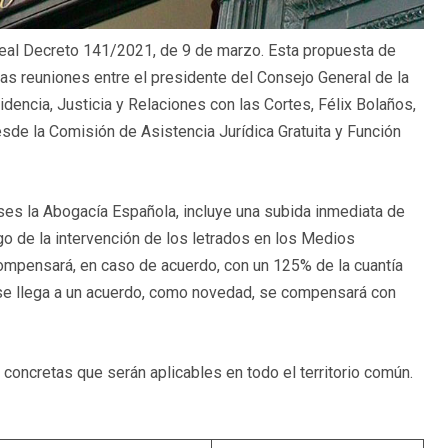
Real Decreto 141/2021, de 9 de marzo​​. Esta propuesta de
las reuniones entre el presidente del Consejo General de la
dencia, Justicia y Relaciones con las Cortes, Félix Bolaños,
sde la Comisión de Asistencia Jurídica Gratuita y Función
es la Abogacía Española, incluye una subida inmediata de
go de la intervención de los letrados en los Medios
ompensará, en caso de acuerdo, con un 125% de la cuantía
 se llega a un acuerdo, como novedad, se compensará con
 concretas que serán aplicables en todo el territorio común.