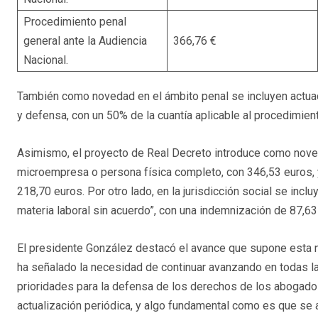
Procedimiento penal
general ante la Audiencia
366,76 €
Nacional.
También como novedad en el ámbito penal se incluyen actua
y defensa, con un 50% de la cuantía aplicable al procedimien
Asimismo, el proyecto de Real Decreto introduce como noved
microempresa o persona física completo, con 346,53 euros,
218,70 euros. Por otro lado, en la jurisdicción social se incluy
materia laboral sin acuerdo”, con una indemnización de 87,63
El presidente González destacó el avance que supone esta n
ha señalado la necesidad de continuar avanzando en todas l
prioridades para la defensa de los derechos de los abogados
actualización periódica, y algo fundamental como es que s