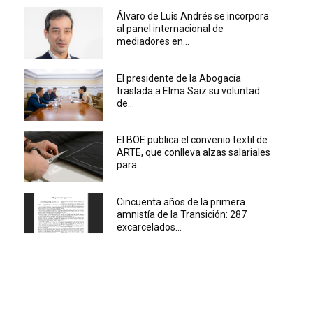
Álvaro de Luis Andrés se incorpora
al panel internacional de
mediadores en...
El presidente de la Abogacía
traslada a Elma Saiz su voluntad
de...
El BOE publica el convenio textil de
ARTE, que conlleva alzas salariales
para...
Cincuenta años de la primera
amnistía de la Transición: 287
excarcelados...