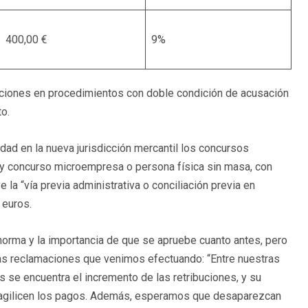
400,00 €
9%
ciones en procedimientos con doble condición de acusación
to.
ad en la nueva jurisdicción mercantil los concursos
 y concurso microempresa o persona física sin masa, con
e la “vía previa administrativa o conciliación previa en
 euros.
orma y la importancia de que se apruebe cuanto antes, pero
as reclamaciones que venimos efectuando: “Entre nuestras
 se encuentra el incremento de las retribuciones, y su
e agilicen los pagos. Además, esperamos que desaparezcan