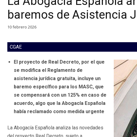
La Abogacía Española ana
baremos de Asistencia Ju
10 febrero 2026
CGAE
El proyecto de Real Decreto, por el que
se modifica el Reglamento de
asistencia jurídica gratuita, incluye un
baremo específico para los MASC, que
se compensará con un 125% en caso de
acuerdo, algo que la Abogacía Española
había reclamado como medida urgente
La Abogacía Española analiza las novedades
del proyecto Real Decreto, sujeto a