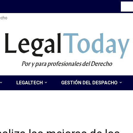
recho
Legal
Today
Por y para profesionales del Derecho
LEGALTECH
GESTIÓN DEL DESPACHO