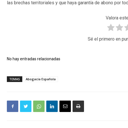
las brechas territoriales y que haya garantía de abono por t
Valora este
Sé el primero en pun
No hay entradas relacionadas
TEMAS
Abogacía Española