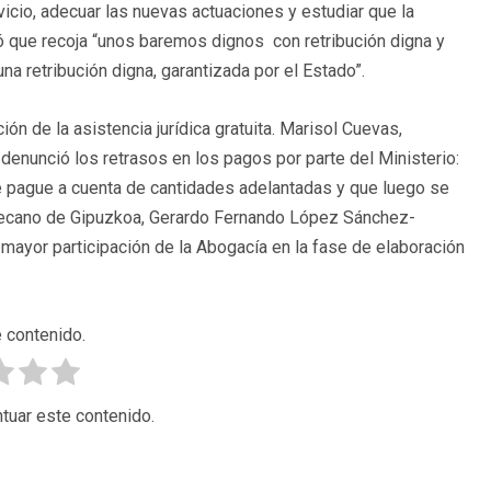
cio, adecuar las nuevas actuaciones y estudiar que la
ó que recoja “unos baremos dignos con retribución digna y
una retribución digna, garantizada por el Estado”.
n de la asistencia jurídica gratuita. Marisol Cuevas,
 denunció los retrasos en los pagos por parte del Ministerio:
 pague a cuenta de cantidades adelantadas y que luego se
l decano de Gipuzkoa, Gerardo Fernando López Sánchez-
mayor participación de la Abogacía en la fase de elaboración
 contenido.
tuar este contenido.