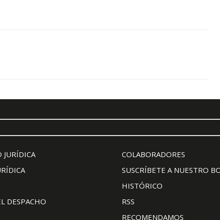
 JURÍDICA
COLABORADORES
URÍDICA
SUSCRÍBETE A NUESTRO B
HISTÓRICO
EL DESPACHO
RSS
RECOMENDAMOS