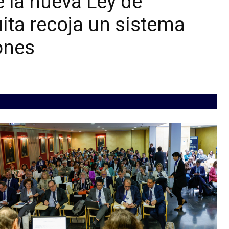
 la nueva Ley de
uita recoja un sistema
ones