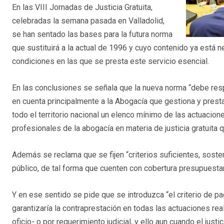
En las VIII Jornadas de Justicia Gratuita,
celebradas la semana pasada en Valladolid,
se han sentado las bases para la futura norma
que sustituirá a la actual de 1996 y cuyo contenido ya está 
condiciones en las que se presta este servicio esencial.
En las conclusiones se señala que la nueva norma “debe respe
en cuenta principalmente a la Abogacía que gestiona y prest
todo el territorio nacional un elenco mínimo de las actuacio
profesionales de la abogacía en materia de justicia gratuita
Además se reclama que se fijen “criterios suficientes, sosten
público, de tal forma que cuenten con cobertura presupuesta
Y en ese sentido se pide que se introduzca “el criterio de pa
garantizaría la contraprestación en todas las actuaciones rea
oficio- o por requerimiento judicial, y ello aun cuando el justi