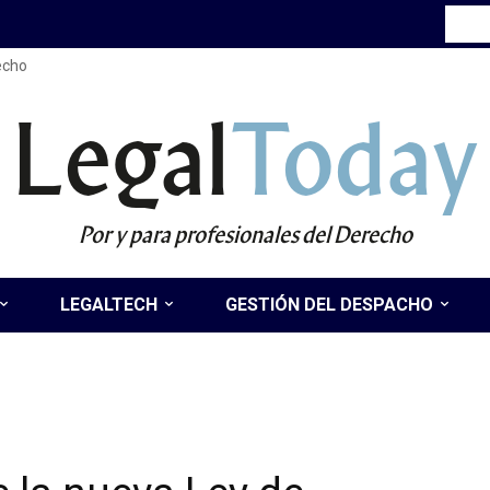
recho
Legal
Today
Por y para profesionales del Derecho
LEGALTECH
GESTIÓN DEL DESPACHO