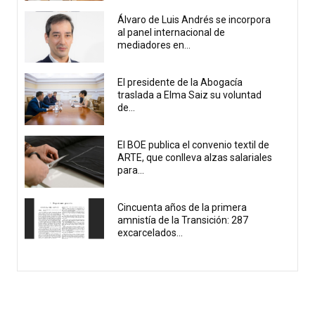
Álvaro de Luis Andrés se incorpora
al panel internacional de
mediadores en...
El presidente de la Abogacía
traslada a Elma Saiz su voluntad
de...
El BOE publica el convenio textil de
ARTE, que conlleva alzas salariales
para...
Cincuenta años de la primera
amnistía de la Transición: 287
excarcelados...