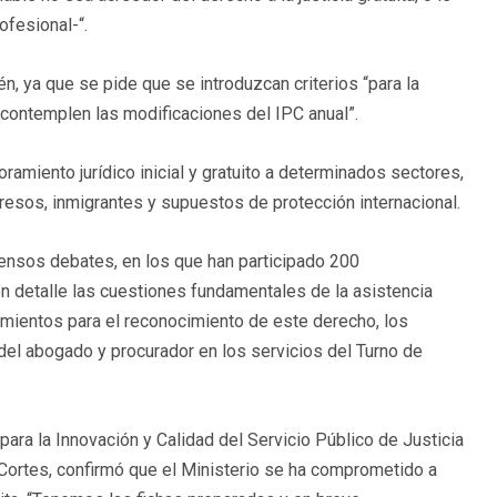
fesional-“.
, ya que se pide que se introduzcan criterios “para la
contemplen las modificaciones del IPC anual”.
amiento jurídico inicial y gratuito a determinados sectores,
resos, inmigrantes y supuestos de protección internacional.
tensos debates, en los que han participado 200
n detalle las cuestiones fundamentales de la asistencia
dimientos para el reconocimiento de este derecho, los
 del abogado y procurador en los servicios del Turno de
para la Innovación y Calidad del Servicio Público de Justicia
 Cortes, confirmó que el Ministerio se ha comprometido a