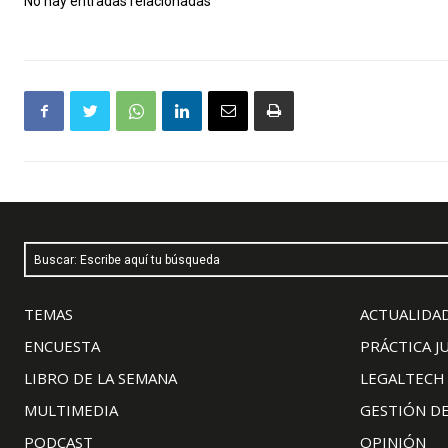
No hay entradas relacionadas
Buscar: Escribe aquí tu búsqueda
TEMAS
ACTUALIDAD
ENCUESTA
PRÁCTICA J
LIBRO DE LA SEMANA
LEGALTECH
MULTIMEDIA
GESTIÓN D
PODCAST
OPINIÓN