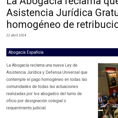
La Abogacía reclama que
Asistencia Jurídica Grat
homogéneo de retribuci
22 abril 2024
Abogacía Española
La Abogacía reclama una nueva Ley de
Asistencia Jurídica y Defensa Universal que
contemple el pago homogéneo en todas las
comunidades de todas las actuaciones
realizadas por los abogados del turno de
oficio por designación colegial o
requerimiento judicial.