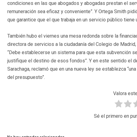
condiciones en las que abogados y abogadas prestan el servi
remuneración sea eficaz y conveniente”. Y Ortega Smith pidi
que garantice que el que trabaja en un servicio público tiene 
También hubo el viernes una mesa redonda sobre la financiació
directora de servicios a la ciudadanía del Colegio de Madrid,
“Debe establecerse un sistema para que esta subvención se
justifique el destino de esos fondos”. Y en este sentido e
Sarachaga, reclamó que en una nueva ley se establezca “una 
del presupuesto”.
Valora este
Sé el primero en pun