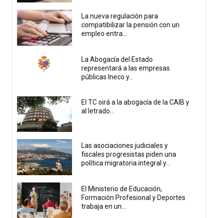
La nueva regulación para
compatibilizar la pensión con un
empleo entra...
La Abogacía del Estado
representará a las empresas
públicas Ineco y...
El TC oirá a la abogacía de la CAIB y
al letrado...
Las asociaciones judiciales y
fiscales progresistas piden una
política migratoria integral y...
El Ministerio de Educación,
Formación Profesional y Deportes
trabaja en un...