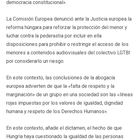
democracia constitucional».
La Comisión Europea denunció ante la Justicia europea la
reforma húngara para reforzar la protección del menor y
luchar contra la pederastia por incluir en ella
disposiciones para prohibir o restringir el acceso de los
menores a contenidos audiovisuales del colectivo LGTBI
por considerarlo un riesgo.
En este contexto, las conclusiones de la abogacía
europea advierten de que la «falta de respeto y la
marginación» de un grupo en una sociedad son las «líneas
rojas impuestas por los valores de igualdad, dignidad
humana y respeto de los Derechos Humanos».
En este contexto, añade el dictamen, el hecho de que
Hungría haya cuestionado la igualdad de las personas