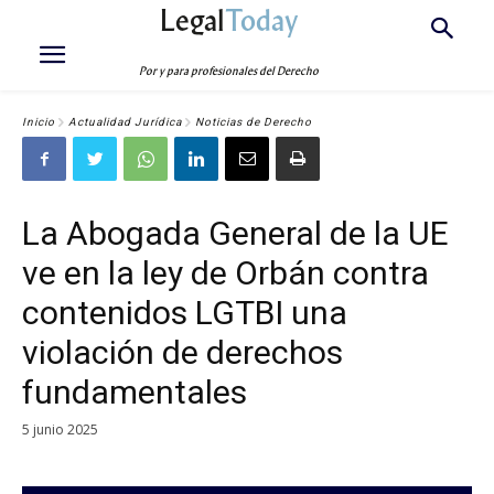
Legal
Today
Por y para profesionales del Derecho
Inicio
Actualidad Jurídica
Noticias de Derecho
La Abogada General de la UE
ve en la ley de Orbán contra
contenidos LGTBI una
violación de derechos
fundamentales
5 junio 2025