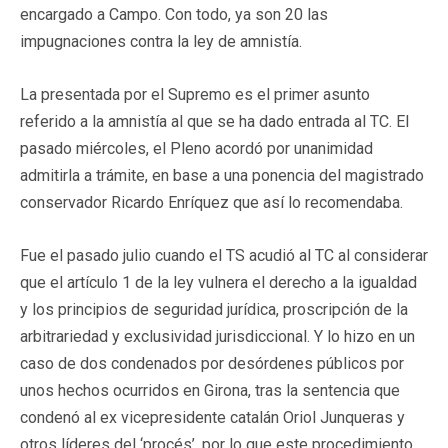
encargado a Campo. Con todo, ya son 20 las
impugnaciones contra la ley de amnistía.
La presentada por el Supremo es el primer asunto
referido a la amnistía al que se ha dado entrada al TC. El
pasado miércoles, el Pleno acordó por unanimidad
admitirla a trámite, en base a una ponencia del magistrado
conservador Ricardo Enríquez que así lo recomendaba.
Fue el pasado julio cuando el TS acudió al TC al considerar
que el artículo 1 de la ley vulnera el derecho a la igualdad
y los principios de seguridad jurídica, proscripción de la
arbitrariedad y exclusividad jurisdiccional. Y lo hizo en un
caso de dos condenados por desórdenes públicos por
unos hechos ocurridos en Girona, tras la sentencia que
condenó al ex vicepresidente catalán Oriol Junqueras y
otros líderes del ‘procés’, por lo que este procedimiento