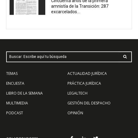
Cincuenta años de la primera
amnistía de la Transición: 287
excarcelados...
Buscar: Escribe aquí tu búsqueda
TEMAS
ACTUALIDAD JURÍDICA
ENCUESTA
PRÁCTICA JURÍDICA
LIBRO DE LA SEMANA
LEGALTECH
MULTIMEDIA
GESTIÓN DEL DESPACHO
PODCAST
OPINIÓN