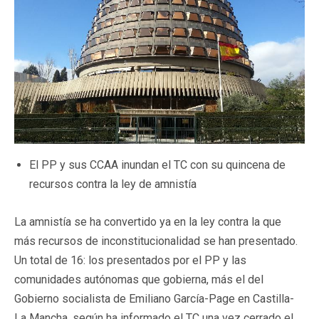
El PP y sus CCAA inundan el TC con su quincena de
recursos contra la ley de amnistía
La amnistía se ha convertido ya en la ley contra la que
más recursos de inconstitucionalidad se han presentado.
Un total de 16: los presentados por el PP y las
comunidades autónomas que gobierna, más el del
Gobierno socialista de Emiliano García-Page en Castilla-
La Mancha, según ha informado el TC una vez cerrado el