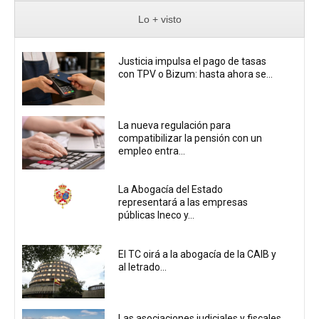
Lo + visto
Justicia impulsa el pago de tasas
con TPV o Bizum: hasta ahora se...
La nueva regulación para
compatibilizar la pensión con un
empleo entra...
La Abogacía del Estado
representará a las empresas
públicas Ineco y...
El TC oirá a la abogacía de la CAIB y
al letrado...
Las asociaciones judiciales y fiscales