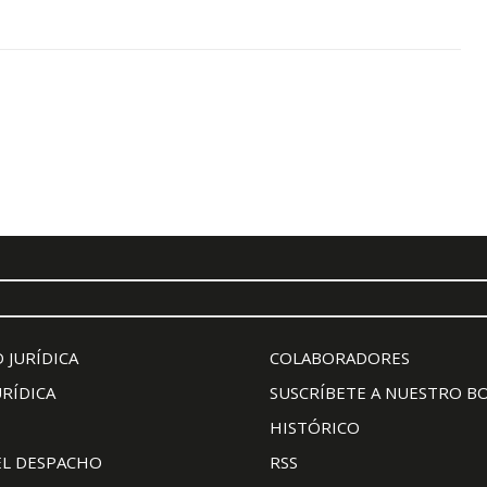
 JURÍDICA
COLABORADORES
URÍDICA
SUSCRÍBETE A NUESTRO B
HISTÓRICO
EL DESPACHO
RSS