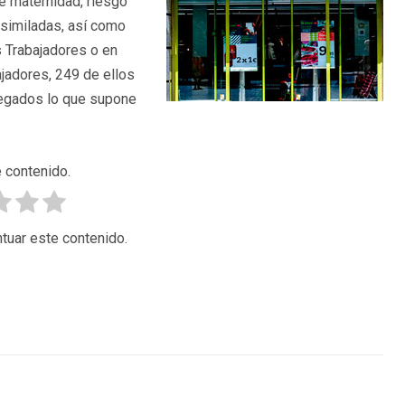
e maternidad, riesgo
asimiladas, así como
s Trabajadores o en
ajadores, 249 de ellos
legados lo que supone
 contenido.
tuar este contenido.