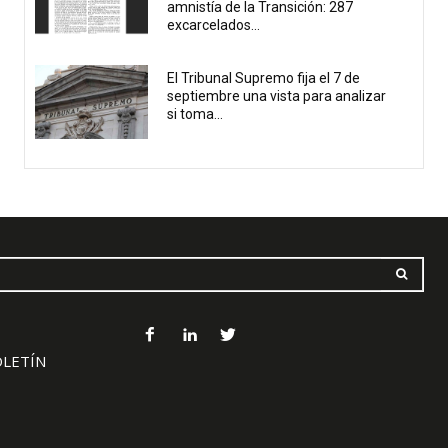
amnistía de la Transición: 287
excarcelados...
El Tribunal Supremo fija el 7 de
septiembre una vista para analizar
si toma...
OLETÍN