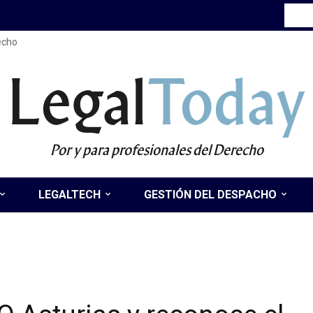
recho
Legal
Today
Por y para profesionales del Derecho
LEGALTECH
GESTIÓN DEL DESPACHO