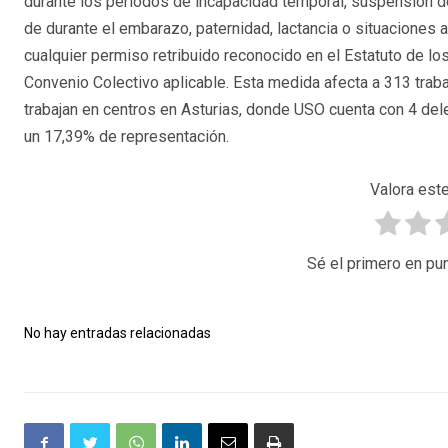
durante los periodos de incapacidad temporal, suspensión d
de durante el embarazo, paternidad, lactancia o situaciones 
cualquier permiso retribuido reconocido en el Estatuto de lo
Convenio Colectivo aplicable. Esta medida afecta a 313 trab
trabajan en centros en Asturias, donde USO cuenta con 4 de
un 17,39% de representación.
Valora este
Sé el primero en pun
No hay entradas relacionadas