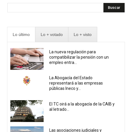
Buscar
Lo último
Lo + votado
Lo + visto
La nueva regulación para
compatibilizar la pensión con un
empleo entra...
La Abogacía del Estado
representará a las empresas
públicas Ineco y...
El TC oirá a la abogacía de la CAIB y
al letrado...
Las asociaciones judiciales y