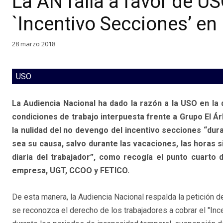
La AN falla a favor de US
`Incentivo Secciones’ en
28 marzo 2018
USO
La Audiencia Nacional ha dado la razón a la USO en la
condiciones de trabajo interpuesta frente a Grupo El Á
la nulidad del no devengo del incentivo secciones “dura
sea su causa, salvo durante las vacaciones, las horas si
diaria del trabajador”, como recogía el punto cuarto d
empresa, UGT, CCOO y FETICO.
De esta manera, la Audiencia Nacional respalda la petición 
se reconozca el derecho de los trabajadores a cobrar el "In