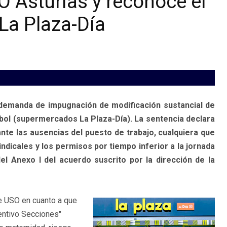
O Asturias y reconoce el
 La Plaza-Día
 demanda de impugnación de modificación sustancial de
rbol (supermercados La Plaza-Día). La sentencia declara
nte las ausencias del puesto de trabajo, cualquiera que
ndicales y los permisos por tiempo inferior a la jornada
el Anexo I del acuerdo suscrito por la dirección de la
de USO en cuanto a que
centivo Secciones"