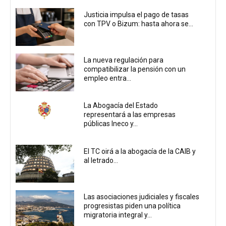
Justicia impulsa el pago de tasas
con TPV o Bizum: hasta ahora se...
La nueva regulación para
compatibilizar la pensión con un
empleo entra...
La Abogacía del Estado
representará a las empresas
públicas Ineco y...
El TC oirá a la abogacía de la CAIB y
al letrado...
Las asociaciones judiciales y fiscales
progresistas piden una política
migratoria integral y...