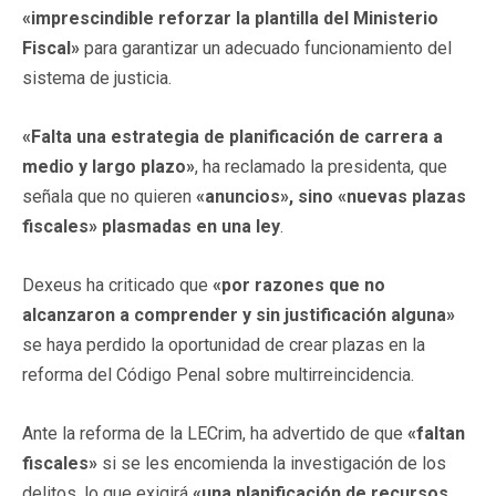
«imprescindible reforzar la plantilla del Ministerio
Fiscal»
para garantizar un adecuado funcionamiento del
sistema de justicia.
«Falta una estrategia de planificación de carrera a
medio y largo plazo»
, ha reclamado la presidenta, que
señala que no quieren
«anuncios», sino «nuevas plazas
fiscales» plasmadas en una ley
.
Dexeus ha criticado que
«por razones que no
alcanzaron a comprender y sin justificación alguna»
se haya perdido la oportunidad de crear plazas en la
reforma del Código Penal sobre multirreincidencia.
Ante la reforma de la LECrim, ha advertido de que
«faltan
fiscales»
si se les encomienda la investigación de los
delitos, lo que exigirá
«una planificación de recursos